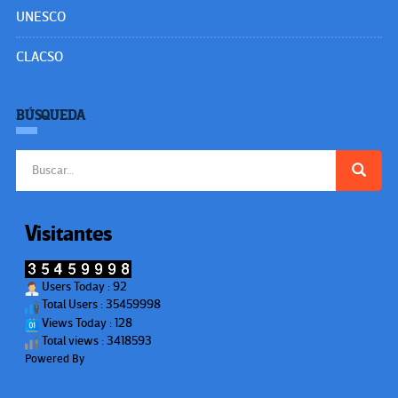
UNESCO
CLACSO
BÚSQUEDA
Buscar:
Visitantes
Users Today : 92
Total Users : 35459998
Views Today : 128
Total views : 3418593
Powered By
WPS Visitor Counter