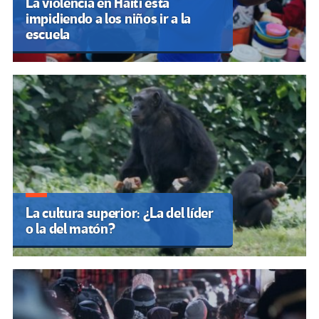
La violencia en Haití está
impidiendo a los niños ir a la
escuela
La cultura superior: ¿La del líder
o la del matón?