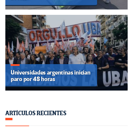
Universidades argentinas inician
paro por 48 horas
ARTÍCULOS RECIENTES