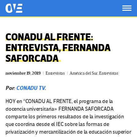
Saltar al contenido principal
OtrasVocesenEducacion.org
TOG
CONADU AL FRENTE:
ENTREVISTA, FERNANDA
SAFORCADA
noviembre 19, 2019
Entrevistas
América del Sur
,
Entrevistas
Por:
CONADU TV
.
HOY en “CONADU AL FRENTE, el programa de la
docencia universitaria» FERNANDA SAFORCADA
comparte los primeros resultados de la investigación
que coordina desde el IEC sobre las formas de
privatización y mercantilización de la educación superior