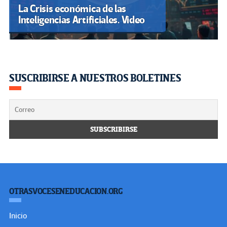
La Crisis económica de las
Inteligencias Artificiales. Video
SUSCRIBIRSE A NUESTROS BOLETINES
OTRASVOCESENEDUCACION.ORG
Inicio