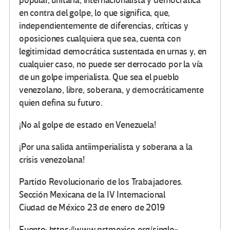
popular, unitaria, internacionalista y democrática
en contra del golpe, lo que significa, que,
independientemente de diferencias, críticas y
oposiciones cualquiera que sea, cuenta con
legitimidad democrática sustentada en urnas y, en
cualquier caso, no puede ser derrocado por la vía
de un golpe imperialista. Que sea el pueblo
venezolano, libre, soberana, y democráticamente
quien defina su futuro.
¡No al golpe de estado en Venezuela!
¡Por una salida antiimperialista y soberana a la
crisis venezolana!
Partido Revolucionario de los Trabajadores.
Sección Mexicana de la IV Internacional
Ciudad de México 23 de enero de 2019
Fuente: https://www.prtmexico.org/single-