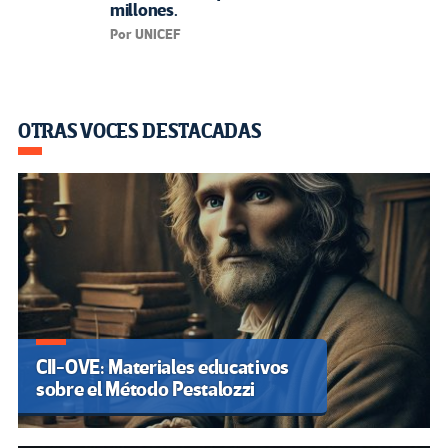
millones.
Por UNICEF
OTRAS VOCES DESTACADAS
CII-OVE: Materiales educativos
sobre el Método Pestalozzi