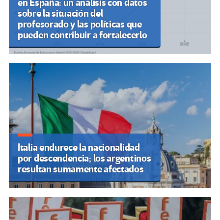
en España: un análisis con datos
sobre la situación del
profesorado y las políticas que
pueden contribuir a fortalecerlo
Italia endurece la nacionalidad
por descendencia; los argentinos
resultan sumamente afectados