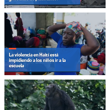
La violencia en Haití está
impidiendo a los niños ir a la
escuela