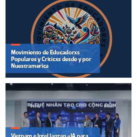
Movimiento de Educadorxs
Populares y Criticxs desde y por
Nuestramerica
Vietnam e Intel lanzan «IA para