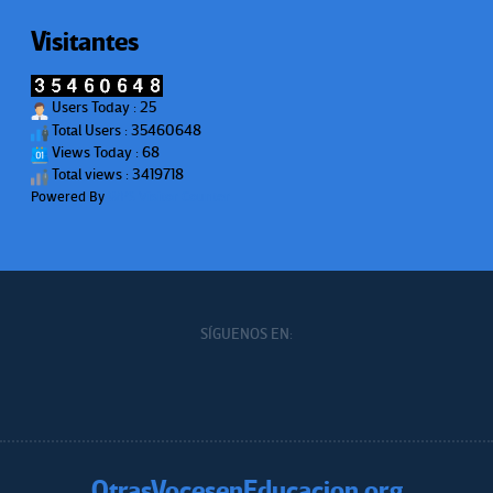
Visitantes
Users Today : 25
Total Users : 35460648
Views Today : 68
Total views : 3419718
Powered By
WPS Visitor Counter
SÍGUENOS EN:
OtrasVocesenEducacion.org