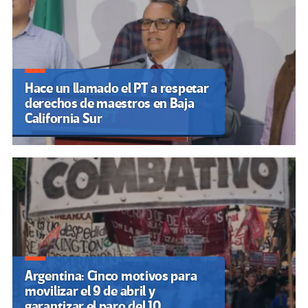
Hace un llamado el PT a respetar
derechos de maestros en Baja
California Sur
Argentina: Cinco motivos para
movilizar el 9 de abril y
garantizar el paro del 10