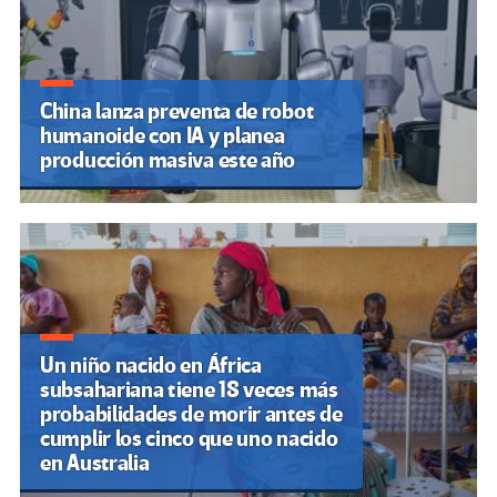
China lanza preventa de robot
humanoide con IA y planea
producción masiva este año
Un niño nacido en África
subsahariana tiene 18 veces más
probabilidades de morir antes de
cumplir los cinco que uno nacido
en Australia