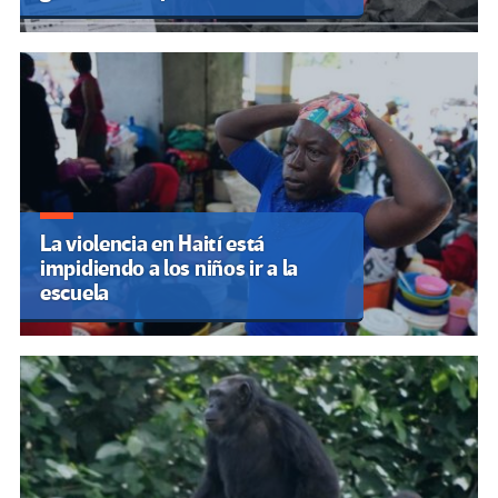
La violencia en Haití está
impidiendo a los niños ir a la
escuela