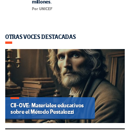
millones.
Por UNICEF
OTRAS VOCES DESTACADAS
CII-OVE: Materiales educativos
sobre el Método Pestalozzi