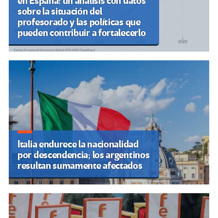
en España: un análisis con datos
sobre la situación del
profesorado y las políticas que
pueden contribuir a fortalecerlo
Italia endurece la nacionalidad
por descendencia; los argentinos
resultan sumamente afectados