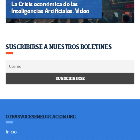
La Crisis económica de las
Inteligencias Artificiales. Video
SUSCRIBIRSE A NUESTROS BOLETINES
OTRASVOCESENEDUCACION.ORG
Inicio