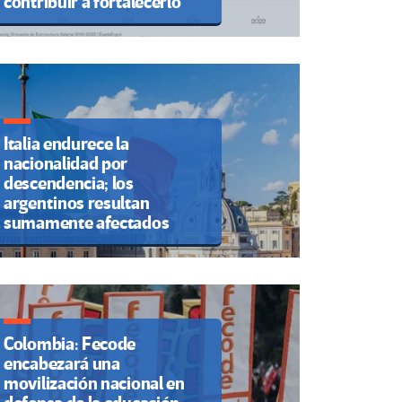
contribuir a fortalecerlo
Italia endurece la
nacionalidad por
descendencia; los
argentinos resultan
sumamente afectados
Colombia: Fecode
encabezará una
movilización nacional en