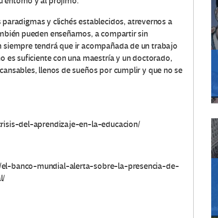
 entorno y al prójimo.
radigmas y clichés establecidos, atrevernos a
también pueden enseñarnos, a compartir sin
ón siempre tendrá que ir acompañada de un trabajo
no es suficiente con una maestría y un doctorado,
ncansables, llenos de sueños por cumplir y que no se
crisis-del-aprendizaje-en-la-educacion/
/el-banco-mundial-alerta-sobre-la-presencia-de-
l/