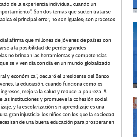
do de la experiencia individual, cuando un
mportamiento”. Son dos temas que suelen tratarse
ica el principal error, no son iguales; son procesos
ndial afirma que millones de jóvenes de países con
rse a la posibilidad de perder grandes
elas no brindan las herramientas y competencias
 que se viven día con día en un mundo globalizado.
oral y económica”, declaró el presidente del Banco
jóvenes, la educación, cuando funciona como es
ingresos, mejora la salud y reduce la pobreza. A
ce las instituciones y promueve la cohesión social.
aje, y la escolarización sin aprendizaje es una
a gran injusticia: los niños con los que la sociedad
ecesitan de una buena educación para prosperar en