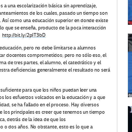
a una escolarización básica sin aprendizaje,
lanteamientos de los cuales, pasado un tiempo son
. Así como una educación superior en donde existe
 lo que se enseña, producto de la poca interacción
.
http://bit.ly/2pIT3bD
 educación, pero no debe limitarse a alumnos
tar docentes comprometidos; pero no sólo eso, el
a de tres partes, el alumno, el catedrático y el
estra deficiencias generalmente el resultado no será
suficiente para que los niños puedan leer una
s los esfuerzos volcados en la educación y a que
idad, se ha fallado en el proceso. Hay diversos
e los principales es creer que tenemos un tiempo
ca, detrás de la idea de que los
no o dos años. No obstante, esto es lo que a