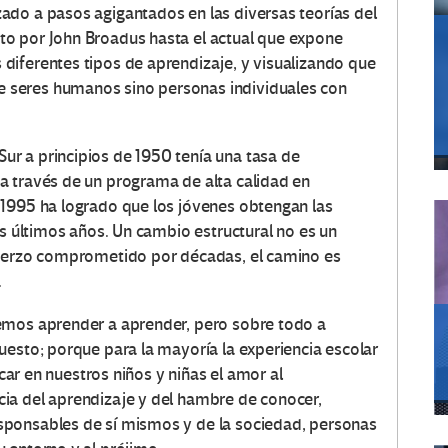
ado a pasos agigantados en las diversas teorías del
o por John Broadus hasta el actual que expone
diferentes tipos de aprendizaje, y visualizando que
 seres humanos sino personas individuales con
r a principios de 1950 tenía una tasa de
a través de un programa de alta calidad en
 1995 ha logrado que los jóvenes obtengan las
os últimos años. Un cambio estructural no es un
fuerzo comprometido por décadas, el camino es
.
emos aprender a aprender, pero sobre todo a
uesto; porque para la mayoría la experiencia escolar
lcar en nuestros niños y niñas el amor al
ia del aprendizaje y del hambre de conocer,
sponsables de sí mismos y de la sociedad, personas