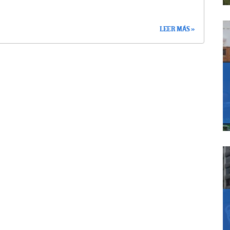
LEER MÁS »