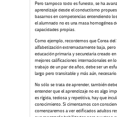
Pero tampoco todo es funesto, se ha avanz
aprendizaje desde el conductismo propuest
basarnos en competencias entendiendo los 
el alumnado no es una masa homogénea de
capacidades propias.
Como ejemplo, recordemos que Corea del Su
alfabetización extremadamente baja, pero 
educación primaria y secundaria creado en
mejores calificaciones internacionales en l
trabajo de un par de años, debe ser un es
largo pero transitable y más aún, necesario
No sólo se trata de aprender, también deb
entender que el aprendizaje no es algo imp
es rígida, tediosa y repetitiva, hay que incu
conocimiento. Si cimentamos con conscienc
comenzaremos a ver edificados adultos re