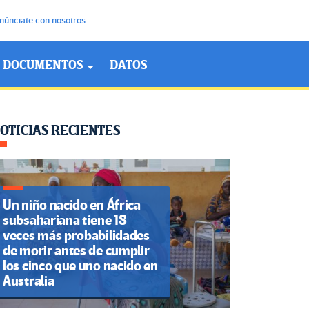
núnciate con nosotros
DOCUMENTOS
DATOS
OTICIAS RECIENTES
Un niño nacido en África
subsahariana tiene 18
veces más probabilidades
de morir antes de cumplir
los cinco que uno nacido en
Australia