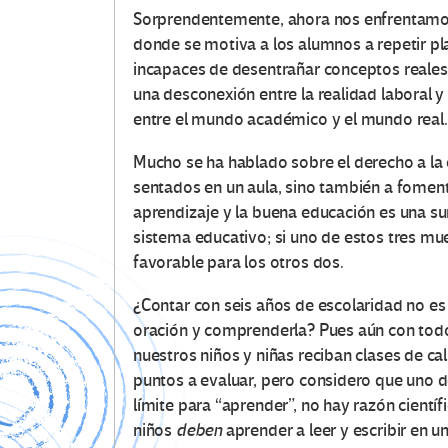
Sorprendentemente, ahora nos enfrentamos 
donde se motiva a los alumnos a repetir p
incapaces de desentrañar conceptos reales
una desconexión entre la realidad laboral y
entre el mundo académico y el mundo real
Mucho se ha hablado sobre el derecho a la
sentados en un aula, sino también a fomen
aprendizaje y la buena educación es una sum
sistema educativo; si uno de estos tres mu
favorable para los otros dos.
¿Contar con seis años de escolaridad no es 
oración y comprenderla? Pues aún con todo
nuestros niños y niñas reciban clases de cal
puntos a evaluar, pero considero que uno d
límite para “aprender”, no hay razón científi
niños
deben
aprender a leer y escribir en u