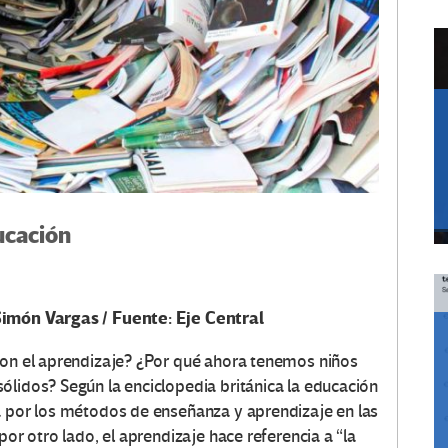
ucación
Simón Vargas / Fuente: Eje Central
con el aprendizaje? ¿Por qué ahora tenemos niños
ólidos? Según la enciclopedia británica la educación
a por los métodos de enseñanza y aprendizaje en las
por otro lado, el aprendizaje hace referencia a “la