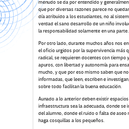
menudo se da por entendido y generalmente
que por diversas razones parece no quedarl
día atribuido a los estudiantes, no al sistem
verdad el sano desarrollo de un niño invol
la responsabilidad solamente en una parte.
Por otro lado, durante muchos años nos en
el oficio urgidos por la supervivencia más 
radical, se requieren docentes con tiempo 
apuros, con libertad y autonomía para ensay
mucho, y que por eso mismo saben que no 
informadas, que leen, escriben e investigan
sobre todo facilitan la buena educación.
Aunado a lo anterior deben existir espacio
infraestructura sea la adecuada, donde se i
del alumno, donde el ruido o falta de ase
haga cosquillas a los pequeños.