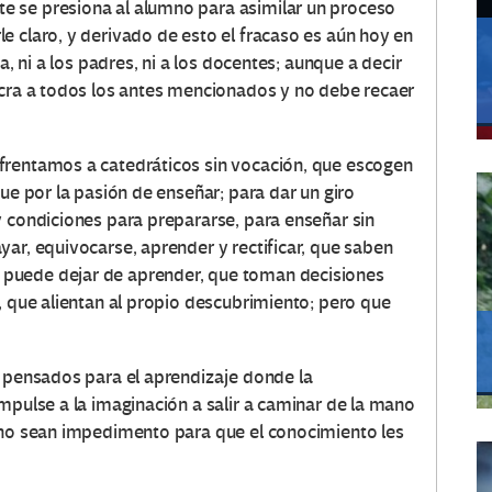
 se presiona al alumno para asimilar un proceso
e claro, y derivado de esto el fracaso es aún hoy en
a, ni a los padres, ni a los docentes; aunque a decir
ucra a todos los antes mencionados y no debe recaer
frentamos a catedráticos sin vocación, que escogen
que por la pasión de enseñar; para dar un giro
y condiciones para prepararse, para enseñar sin
ar, equivocarse, aprender y rectificar, que saben
puede dejar de aprender, que toman decisiones
, que alientan al propio descubrimiento; pero que
s pensados para el aprendizaje donde la
mpulse a la imaginación a salir a caminar de la mano
o no sean impedimento para que el conocimiento les