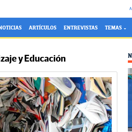
A
NOTICIAS
ARTÍCULOS
ENTREVISTAS
TEMAS
N
izaje y Educación