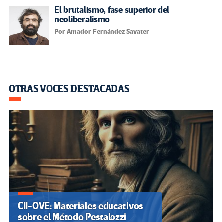
El brutalismo, fase superior del
neoliberalismo
Por Amador Fernández Savater
OTRAS VOCES DESTACADAS
CII-OVE: Materiales educativos
sobre el Método Pestalozzi