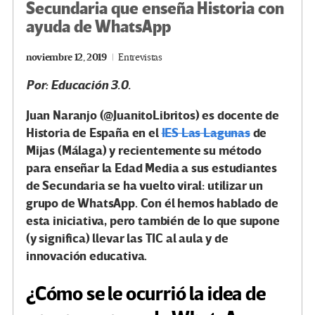
Secundaria que enseña Historia con
ayuda de WhatsApp
noviembre 12, 2019
Entrevistas
Por: Educación 3.0.
Juan Naranjo (@JuanitoLibritos) es docente de
Historia de España en el
IES Las Lagunas
de
Mijas (Málaga) y recientemente su método
para enseñar la Edad Media a sus estudiantes
de Secundaria se ha vuelto viral: utilizar un
grupo de WhatsApp. Con él hemos hablado de
esta iniciativa, pero también de lo que supone
(y significa) llevar las TIC al aula y de
innovación educativa.
¿Cómo se le ocurrió la idea de