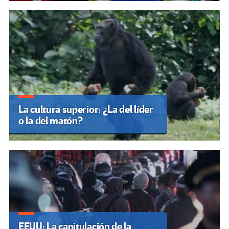
La cultura superior: ¿La del líder
o la del matón?
EEUU: La capitulación de la