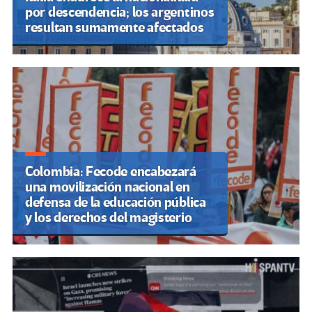
por descendencia; los argentinos
resultan sumamente afectados
Colombia: Fecode encabezará
una movilización nacional en
defensa de la educación pública
y los derechos del magisterio