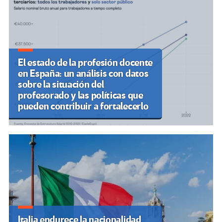
El estado de la profesión docente
en España: un análisis con datos
sobre la situación del
profesorado y las políticas que
pueden contribuir a fortalecerlo
Italia endurece la nacionalidad