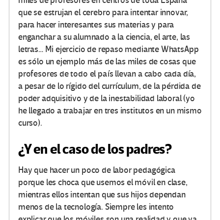
miles de profesores en centros de toda España
que se estrujan el cerebro para intentar innovar,
para hacer interesantes sus materias y para
enganchar a su alumnado a la ciencia, el arte, las
letras… Mi ejercicio de repaso mediante WhatsApp
es sólo un ejemplo más de las miles de cosas que
profesores de todo el país llevan a cabo cada día,
a pesar de lo rígido del currículum, de la pérdida de
poder adquisitivo y de la inestabilidad laboral (yo
he llegado a trabajar en tres institutos en un mismo
curso).
¿Y en el caso de los padres?
Hay que hacer un poco de labor pedagógica
porque les choca que usemos el móvil en clase,
mientras ellos intentan que sus hijos dependan
menos de la tecnología. Siempre les intento
explicar que los móviles son una realidad y que ya