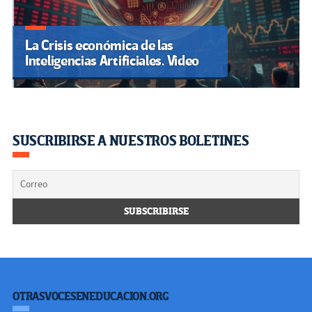
La Crisis económica de las
Inteligencias Artificiales. Video
SUSCRIBIRSE A NUESTROS BOLETINES
OTRASVOCESENEDUCACION.ORG