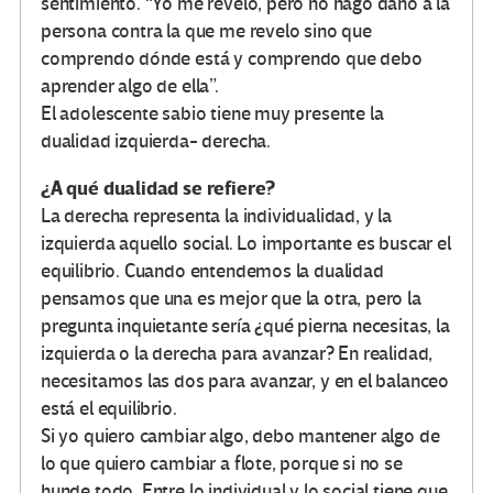
sentimiento. “Yo me revelo, pero no hago daño a la
persona contra la que me revelo sino que
comprendo dónde está y comprendo que debo
aprender algo de ella”.
El adolescente sabio tiene muy presente la
dualidad izquierda- derecha.
¿A qué dualidad se refiere?
La derecha representa la individualidad, y la
izquierda aquello social. Lo importante es buscar el
equilibrio. Cuando entendemos la dualidad
pensamos que una es mejor que la otra, pero la
pregunta inquietante sería ¿qué pierna necesitas, la
izquierda o la derecha para avanzar? En realidad,
necesitamos las dos para avanzar, y en el balanceo
está el equilibrio.
Si yo quiero cambiar algo, debo mantener algo de
lo que quiero cambiar a flote, porque si no se
hunde todo. Entre lo individual y lo social tiene que