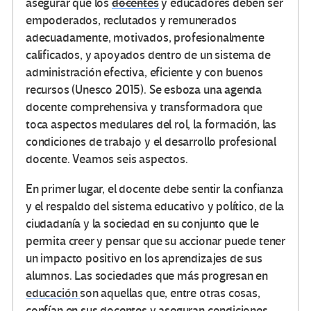
asegurar que los
docentes
y educadores deben ser
empoderados, reclutados y remunerados
adecuadamente, motivados, profesionalmente
calificados, y apoyados dentro de un sistema de
administración efectiva, eficiente y con buenos
recursos (Unesco 2015). Se esboza una agenda
docente comprehensiva y transformadora que
toca aspectos medulares del rol, la formación, las
condiciones de trabajo y el desarrollo profesional
docente. Veamos seis aspectos.
En primer lugar, el docente debe sentir la confianza
y el respaldo del sistema educativo y político, de la
ciudadanía y la sociedad en su conjunto que le
permita creer y pensar que su accionar puede tener
un impacto positivo en los aprendizajes de sus
alumnos. Las sociedades que más progresan en
educación
son aquellas que, entre otras cosas,
confían en sus docentes y aseguran condiciones