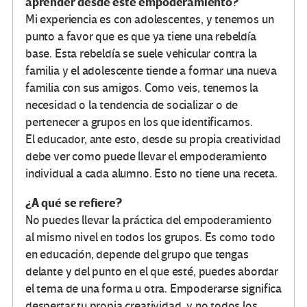
aprender desde este empoderamiento?
Mi experiencia es con adolescentes, y tenemos un
punto a favor que es que ya tiene una rebeldía
base. Esta rebeldía se suele vehicular contra la
familia y el adolescente tiende a formar una nueva
familia con sus amigos. Como veis, tenemos la
necesidad o la tendencia de socializar o de
pertenecer a grupos en los que identificarnos.
El educador, ante esto, desde su propia creatividad
debe ver como puede llevar el empoderamiento
individual a cada alumno. Esto no tiene una receta.
¿A qué se refiere?
No puedes llevar la práctica del empoderamiento
al mismo nivel en todos los grupos. Es como todo
en educación, depende del grupo que tengas
delante y del punto en el que esté, puedes abordar
el tema de una forma u otra. Empoderarse significa
despertar tu propia creatividad, y no todos los