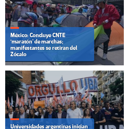
México: Concluye CNTE
‘maratón’ de marchas;
manifestantes se retiran del
Zócalo
Universidades argentinas inician