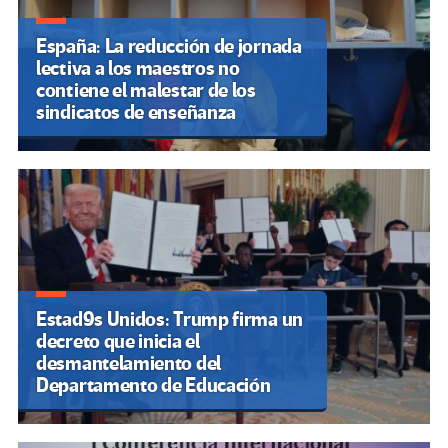
España: La reducción de jornada
lectiva a los maestros no
contiene el malestar de los
sindicatos de enseñanza
Estad9s Unidos: Trump firma un
decreto que inicia el
desmantelamiento del
Departamento de Educación