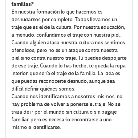
familias?
En nuestra formación lo que hacemos es
desnudarnos por completo. Todos llevamos un
traje que es el de la cultura. Por nuestra educación,
a menudo, confundimos el traje con nuestra piel.
Cuando alguien ataca nuestra cultura nos sentimos
ofendidos, pero no es un ataque contra nuestra
piel sino contra nuestro traje. Tú puedes despojarte
de ese traje. Cuando lo has hecho, te queda la ropa
interior, que sería el traje de la familia. La idea es
que puedas reconocerte desnudo, aunque sea
difícil definir quiénes somos.
Cuando nos identificamos a nosotros mismos, no
hay problema de volver a ponerse el traje. No se
trata de ir por el mundo sin cultura o sin bagaje
familiar, pero es necesario encontrarse a uno
mismo e identificarse.