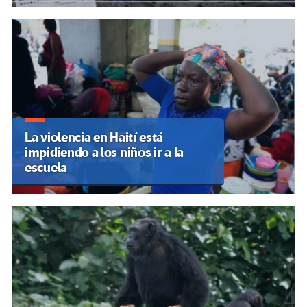
La violencia en Haití está
impidiendo a los niños ir a la
escuela