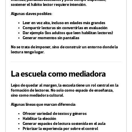
sostener el hábito lector requiere intención.
Algunas claves posibles:
Leer en voz alta, incluso en edades más grandes
Compartir lecturas sin convertirlas en evaluación
Dar ejemplo (los adultos que leen habilitan lectores)
Generar momentos sin pantallas
No se trata de imponer, sino de construir un entorno donde la
lectura tenga lugar.
La escuela como mediadora
Lejos de quedar al margen, la escuela tiene un rol central en la
formación de lectores. No solo como espacio de enseñanza,
sino como mediadora cultural.
Algunas líneas que marcan diferencia:
Ofrecer variedad de textos y géneros
Habilitar la elección
Generar espacios de lectura sostenida en el aula
Priorizar la experiencia por sobre el control