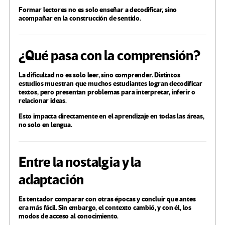
Formar lectores no es solo enseñar a decodificar, sino
acompañar en la construcción de sentido.
¿Qué pasa con la comprensión?
La dificultad no es solo leer, sino comprender. Distintos
estudios muestran que muchos estudiantes logran decodificar
textos, pero presentan problemas para interpretar, inferir o
relacionar ideas.
Esto impacta directamente en el aprendizaje en todas las áreas,
no solo en lengua.
Entre la nostalgia y la
adaptación
Es tentador comparar con otras épocas y concluir que antes
era más fácil. Sin embargo, el contexto cambió, y con él, los
modos de acceso al conocimiento.