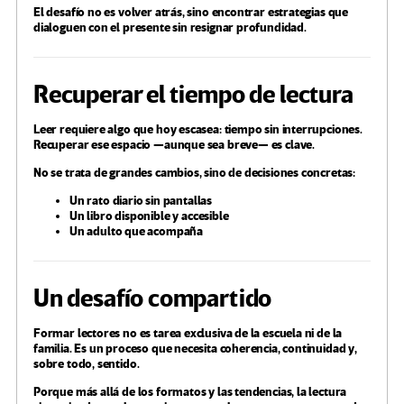
El desafío no es volver atrás, sino encontrar estrategias que
dialoguen con el presente sin resignar profundidad.
Recuperar el tiempo de lectura
Leer requiere algo que hoy escasea: tiempo sin interrupciones.
Recuperar ese espacio —aunque sea breve— es clave.
No se trata de grandes cambios, sino de decisiones concretas:
Un rato diario sin pantallas
Un libro disponible y accesible
Un adulto que acompaña
Un desafío compartido
Formar lectores no es tarea exclusiva de la escuela ni de la
familia. Es un proceso que necesita coherencia, continuidad y,
sobre todo, sentido.
Porque más allá de los formatos y las tendencias, la lectura