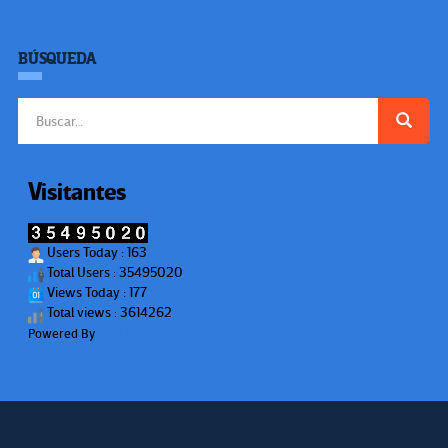
BÚSQUEDA
Buscar:
Visitantes
Users Today : 163
Total Users : 35495020
Views Today : 177
Total views : 3614262
Powered By
WPS Visitor Counter