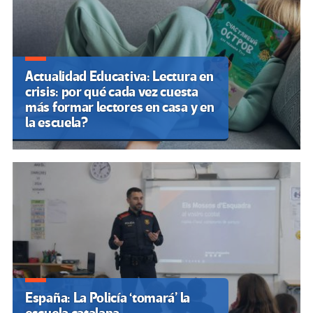
Actualidad Educativa: Lectura en
crisis: por qué cada vez cuesta
más formar lectores en casa y en
la escuela?
España: La Policía ‘tomará’ la
Unicef alerta sobre el impacto