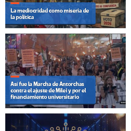
La mediocridad como miseria de
la política
Así fue la Marcha de Antorchas
contra el ajuste de Milei y por el
financiamiento universitario