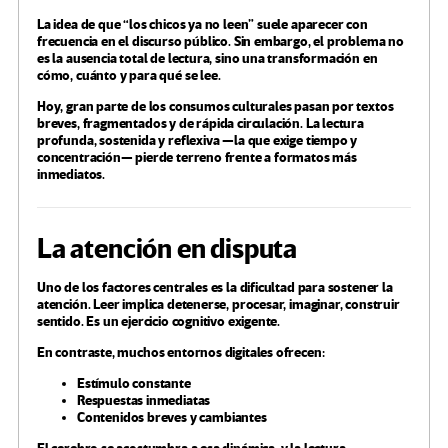
La idea de que “los chicos ya no leen” suele aparecer con
frecuencia en el discurso público. Sin embargo, el problema no
es la ausencia total de lectura, sino una transformación en
cómo, cuánto y para qué se lee.
Hoy, gran parte de los consumos culturales pasan por textos
breves, fragmentados y de rápida circulación. La lectura
profunda, sostenida y reflexiva —la que exige tiempo y
concentración— pierde terreno frente a formatos más
inmediatos.
La atención en disputa
Uno de los factores centrales es la dificultad para sostener la
atención. Leer implica detenerse, procesar, imaginar, construir
sentido. Es un ejercicio cognitivo exigente.
En contraste, muchos entornos digitales ofrecen:
Estímulo constante
Respuestas inmediatas
Contenidos breves y cambiantes