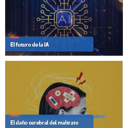
El futuro de la IA
El daño cerebral del maltrato