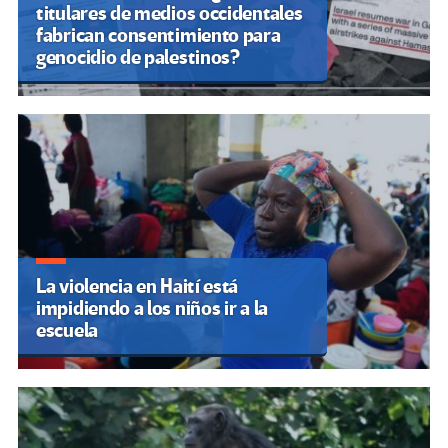
titulares de medios occidentales
fabrican consentimiento para
genocidio de palestinos?
La violencia en Haití está
impidiendo a los niños ir a la
escuela