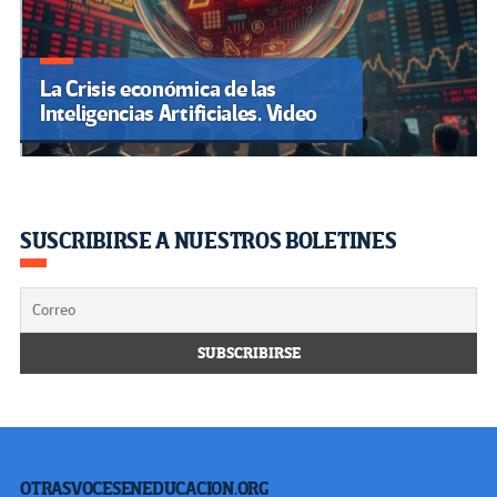
La Crisis económica de las
Inteligencias Artificiales. Video
SUSCRIBIRSE A NUESTROS BOLETINES
OTRASVOCESENEDUCACION.ORG