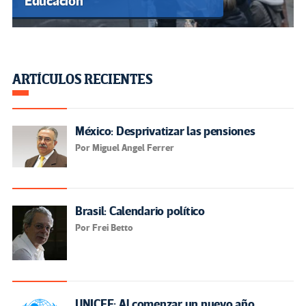
Educación
ARTÍCULOS RECIENTES
México: Desprivatizar las pensiones
Por Miguel Angel Ferrer
Brasil: Calendario político
Por Frei Betto
UNICEF: Al comenzar un nuevo año