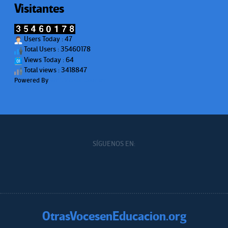
Visitantes
Users Today : 47
Total Users : 35460178
Views Today : 64
Total views : 3418847
Powered By
WPS Visitor Counter
SÍGUENOS EN:
OtrasVocesenEducacion.org