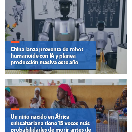
China lanza preventa de robot
humanoide con IA y planea
producción masiva este año
Un niño nacido en África
subsahariana tiene 18 veces más
probabilidades de morir antes de