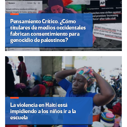
Pensamiento Crítico. ¿Cómo
titulares de medios occidentales
fabrican consentimiento para
genocidio de palestinos?
La violencia en Haití está
impidiendo a los niños ir a la
escuela