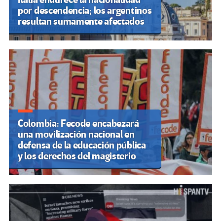
por descendencia; los argentinos
resultan sumamente afectados
Colombia: Fecode encabezará
una movilización nacional en
defensa de la educación pública
y los derechos del magisterio