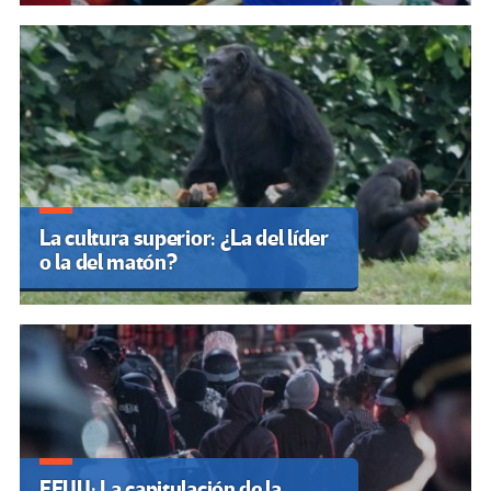
La cultura superior: ¿La del líder
o la del matón?
EEUU: La capitulación de la