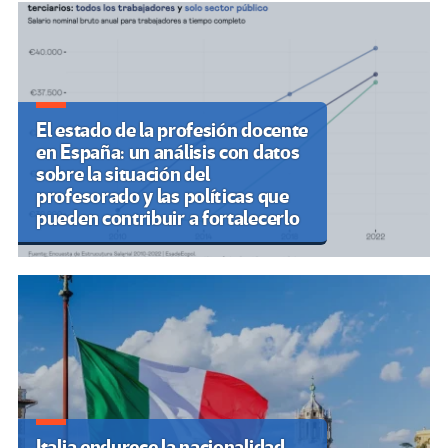
El estado de la profesión docente
en España: un análisis con datos
sobre la situación del
profesorado y las políticas que
pueden contribuir a fortalecerlo
Italia endurece la nacionalidad