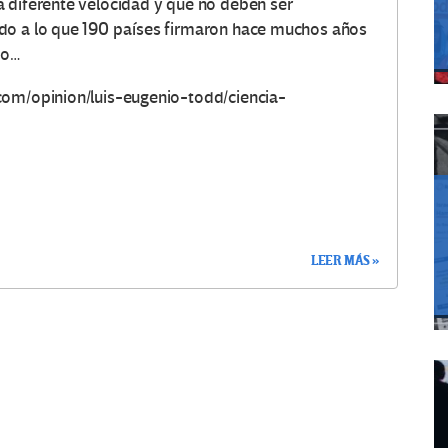
 diferente velocidad y que no deben ser
do a lo que 190 países firmaron hace muchos años
to…
com/opinion/luis-eugenio-todd/ciencia-
LEER MÁS »