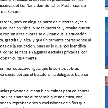
iciativa del Lic. Natividad González Parás, cuando
 del Senado.
ratoria, pero en ninguna parte de nuestras leyes o
a educación inicial o post-maternal y resulta que en
 cobran altas cuotas se olvidan que la educación
ca, gratuita y laica, y que únicamente corresponde al
mas de la educación, pues es lo que nos identifica
, como se hace en algunas escuelas privadas, con
cionan culturalmente.
crimen educativo, igual que lo son los cobros
lo existe porque el Estado le ha delegado, bajo su
cuelas privadas que son bienvenidas para colaborar
n de una aparente autonomía que no tienen, con
iones y reprobaciones o exclusiones de niños que