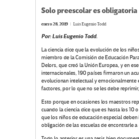
Solo preescolar es obligatoria
enero 28, 2019
Luis Eugenio Todd
Por: Luis Eugenio Todd.
La ciencia dice que la evolución de los niñ
miembro de la Comisión de Educación Para 
Delors, que creó la Unión Europea, y en ese
internacionales, 190 países firmaron un a
evolucionan intelectual y emocionalmente 
factores, por lo que no se les debe reprimir,
Esto porque en ocasiones los maestros rep
cuando la ciencia dice que es hasta los 10
que los niños de educación especial deben 
obligación de las escuelas de encontrarle a
Todo lo anterior es una tesis bien documen