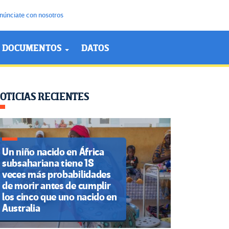
núnciate con nosotros
DOCUMENTOS
DATOS
OTICIAS RECIENTES
Un niño nacido en África
subsahariana tiene 18
veces más probabilidades
de morir antes de cumplir
los cinco que uno nacido en
Australia