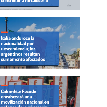
contribuir a fortalecerlo
Italia endurece la
nacionalidad por
descendencia; los
argentinos resultan
sumamente afectados
Colombia: Fecode
encabezará una
movilización nacional en