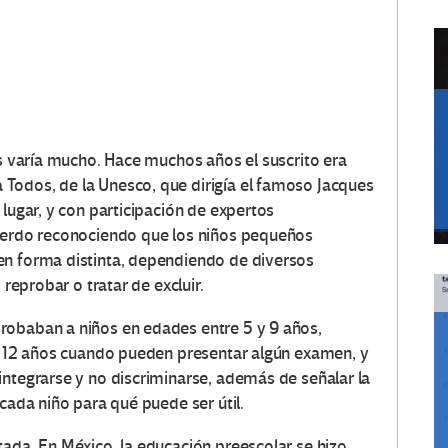
os varía mucho. Hace muchos años el suscrito era
Todos, de la Unesco, que dirigía el famoso Jacques
 lugar, y con participación de expertos
cuerdo reconociendo que los niños pequeños
en forma distinta, dependiendo de diversos
 reprobar o tratar de excluir.
robaban a niños en edades entre 5 y 9 años,
 o 12 años cuando pueden presentar algún examen, y
integrarse y no discriminarse, además de señalar la
 cada niño para qué puede ser útil.
tada. En México, la educación preescolar se hizo