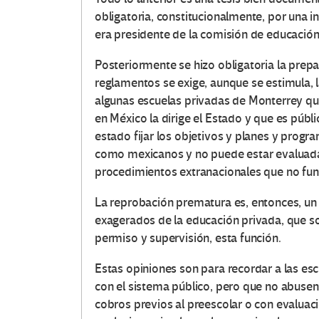
obligatoria, constitucionalmente, por una in
era presidente de la comisión de educación
Posteriormente se hizo obligatoria la prepa
reglamentos se exige, aunque se estimula, l
algunas escuelas privadas de Monterrey que
en México la dirige el Estado y que es públi
estado fijar los objetivos y planes y progra
como mexicanos y no puede estar evaluada
procedimientos extranacionales que no fun
La reprobación prematura es, entonces, un 
exagerados de la educación privada, que so
permiso y supervisión, esta función.
Estas opiniones son para recordar a las es
con el sistema público, pero que no abuse
cobros previos al preescolar o con evaluac