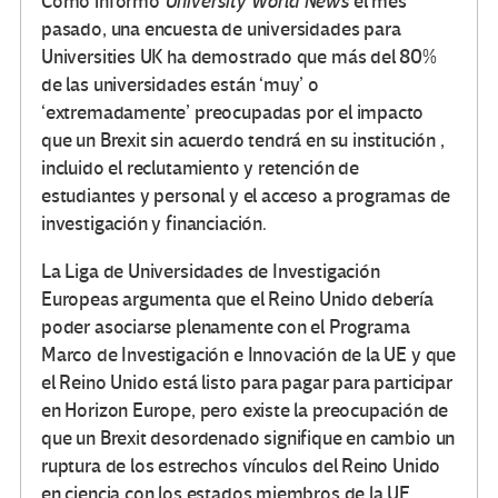
Como informó
University World News
el mes
pasado, una encuesta de universidades para
Universities UK ha demostrado que más del 80%
de las universidades están ‘muy’ o
‘extremadamente’ preocupadas por el impacto
que un Brexit sin acuerdo tendrá en su institución ,
incluido el reclutamiento y retención de
estudiantes y personal y el acceso a programas de
investigación y financiación.
La Liga de Universidades de Investigación
Europeas argumenta que el Reino Unido debería
poder asociarse plenamente con el Programa
Marco de Investigación e Innovación de la UE y que
el Reino Unido está listo para pagar para participar
en Horizon Europe, pero existe la preocupación de
que un Brexit desordenado signifique en cambio un
ruptura de los estrechos vínculos del Reino Unido
en ciencia con los estados miembros de la UE.