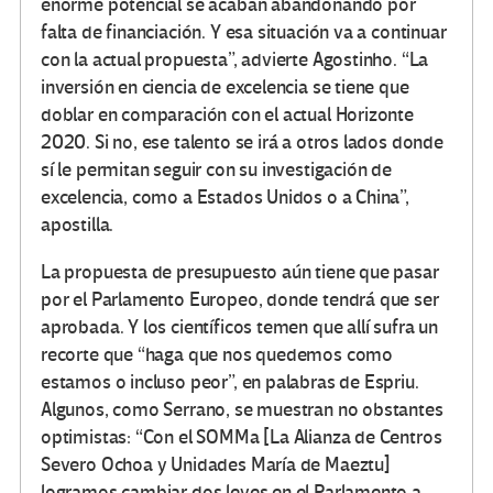
enorme potencial se acaban abandonando por
falta de financiación. Y esa situación va a continuar
con la actual propuesta”, advierte Agostinho. “La
inversión en ciencia de excelencia se tiene que
doblar en comparación con el actual Horizonte
2020. Si no, ese talento se irá a otros lados donde
sí le permitan seguir con su investigación de
excelencia, como a Estados Unidos o a China”,
apostilla.
La propuesta de presupuesto aún tiene que pasar
por el Parlamento Europeo, donde tendrá que ser
aprobada. Y los científicos temen que allí sufra un
recorte que “haga que nos quedemos como
estamos o incluso peor”, en palabras de Espriu.
Algunos, como Serrano, se muestran no obstantes
optimistas: “Con el SOMMa [La Alianza de Centros
Severo Ochoa y Unidades María de Maeztu]
logramos cambiar dos leyes en el Parlamento a