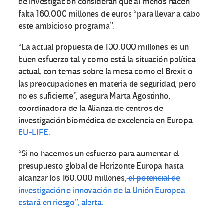
de investigación consideran que al menos hacen
falta 160.000 millones de euros “para llevar a cabo
este ambicioso programa”.
“La actual propuesta de 100.000 millones es un
buen esfuerzo tal y como está la situación política
actual, con temas sobre la mesa como el Brexit o
las preocupaciones en materia de seguridad, pero
no es suficiente”, asegura Marta Agostinho,
coordinadora de la Alianza de centros de
investigación biomédica de excelencia en Europa
EU-LIFE
.
“Si no hacemos un esfuerzo para aumentar el
presupuesto global de Horizonte Europa hasta
alcanzar los 160.000 millones,
el potencial de
investigación e innovación de la Unión Europea
estará en riesgo”, alerta.