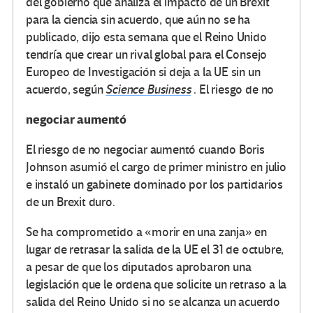
del gobierno que analiza el impacto de un Brexit
para la ciencia sin acuerdo, que aún no se ha
publicado, dijo esta semana que el Reino Unido
tendría que crear un rival global para el Consejo
Europeo de Investigación si deja a la UE sin un
acuerdo, según
Science Business
. El riesgo de no
negociar aumentó
El riesgo de no negociar aumentó cuando Boris
Johnson asumió el cargo de primer ministro en julio
e instaló un gabinete dominado por los partidarios
de un Brexit duro.
Se ha comprometido a «morir en una zanja» en
lugar de retrasar la salida de la UE el 31 de octubre,
a pesar de que los diputados aprobaron una
legislación que le ordena que solicite un retraso a la
salida del Reino Unido si no se alcanza un acuerdo