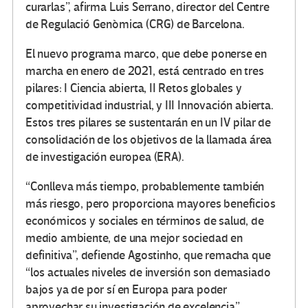
curarlas”, afirma Luis Serrano, director del Centre
de Regulació Genòmica (CRG) de Barcelona.
El nuevo programa marco, que debe ponerse en
marcha en enero de 2021, está centrado en tres
pilares: I Ciencia abierta, II Retos globales y
competitividad industrial, y III Innovación abierta.
Estos tres pilares se sustentarán en un IV pilar de
consolidación de los objetivos de la llamada área
de investigación europea (ERA).
“Conlleva más tiempo, probablemente también
más riesgo, pero proporciona mayores beneficios
económicos y sociales en términos de salud, de
medio ambiente, de una mejor sociedad en
definitiva”, defiende Agostinho, que remacha que
“los actuales niveles de inversión son demasiado
bajos ya de por sí en Europa para poder
aprovechar su investigación de excelencia”.