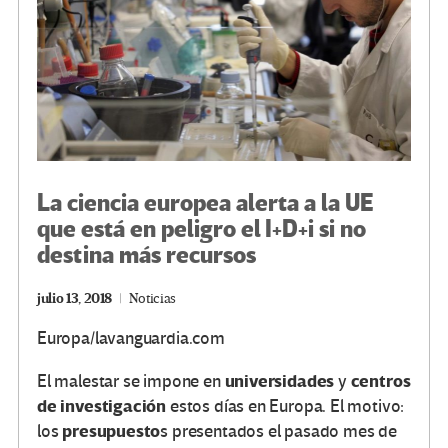
La ciencia europea alerta a la UE
que está en peligro el I+D+i si no
destina más recursos
julio 13, 2018
Noticias
Europa/lavanguardia.com
universidades
centros
El malestar se impone en
y
de investigación
estos días en Europa. El motivo:
presupuesto
los
s presentados el pasado mes de