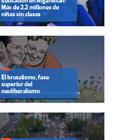
Educación en Afganistán:
Más de 2.2 millones de
niñas sin clases
El brutalismo, fase
superior del
neoliberalismo