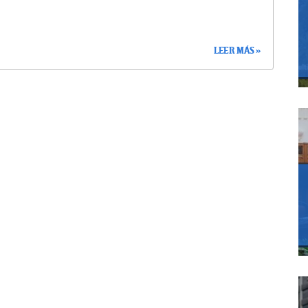
LEER MÁS »