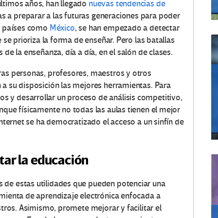
últimos años, han llegado
nuevas tendencias de
 a preparar a las futuras generaciones para poder
en países como
México
, se han empezado a detectar
e se prioriza la forma de enseñar. Pero las batallas
 de la enseñanza, día a día, en el salón de clases.
ras personas, profesores, maestros y otros
 a su disposición las mejores herramientas. Para
 y desarrollar un proceso de análisis competitivo,
nque físicamente no todas las aulas tienen el mejor
internet se ha democratizado el acceso a un sinfín de
tar la educación
 de estas utilidades que pueden potenciar una
amienta de aprendizaje electrónica enfocada a
stros. Asimismo, promete mejorar y facilitar el