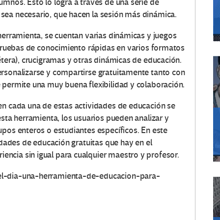
umnos. Esto lo logra a través de una serie de
sea necesario, que hacen la sesión más dinámica.
 herramienta, se cuentan varias dinámicas y juegos
, pruebas de conocimiento rápidas en varios formatos
étera), crucigramas y otras dinámicas de educación.
ersonalizarse y compartirse gratuitamente tanto con
 permite una muy buena flexibilidad y colaboración.
en cada una de estas actividades de educación se
esta herramienta, los usuarios pueden analizar y
upos enteros o estudiantes específicos. En este
lidades de educación gratuitas que hay en el
ncia sin igual para cualquier maestro y profesor.
el-dia-una-herramienta-de-educacion-para-