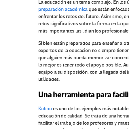
La educación es un tema complejo. En los 
preparación académica
que están enfocadas
enfrentar los retos del futuro. Asimismo, 
retos significativos sobre la forma en la qu
más importantes las lidian los profesionales
Si bien están preparados para enseñar a ot
expertos de la educación no siempre tienen
que alguien más pueda memorizar conceptos
lo mejor es tener todo el apoyo posible. Au
equipo a su disposición, con la llegada del 
utilidades.
Una herramienta para facili
Kubbu
es uno de los ejemplos más notables
educación de calidad. Se trata de una herr
facilitar el trabajo de los profesores y mae