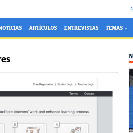
A
NOTICIAS
ARTÍCULOS
ENTREVISTAS
TEMAS
N
res