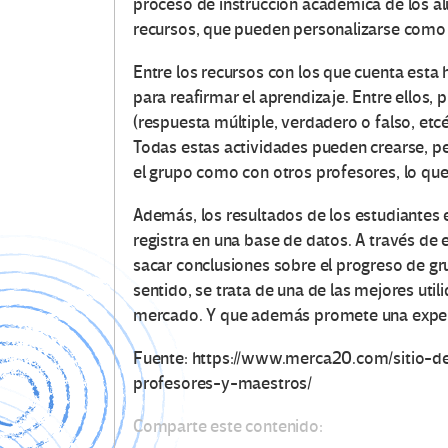
proceso de instrucción académica de los al
recursos, que pueden personalizarse como 
Entre los recursos con los que cuenta esta
para reafirmar el aprendizaje. Entre ellos
(respuesta múltiple, verdadero o falso, etc
Todas estas actividades pueden crearse, p
el grupo como con otros profesores, lo que
Además, los resultados de los estudiantes 
registra en una base de datos. A través de 
sacar conclusiones sobre el progreso de gr
sentido, se trata de una de las mejores uti
mercado. Y que además promete una experie
Fuente: https://www.merca20.com/sitio-d
profesores-y-maestros/
Comparte este contenido: