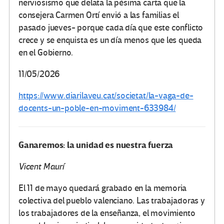
nerviosismo que delata la pésima carta que la
consejera Carmen Ortí envió a las familias el
pasado jueves- porque cada día que este conflicto
crece y se enquista es un día menos que les queda
en el Gobierno.
11/05/2026
https://www.diarilaveu.cat/societat/la-vaga-de-
docents-un-poble-en-moviment-633984/
Ganaremos: la unidad es nuestra fuerza
Vicent Maurí
El 11 de mayo quedará grabado en la memoria
colectiva del pueblo valenciano. Las trabajadoras y
los trabajadores de la enseñanza, el movimiento