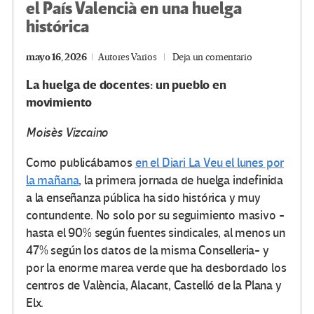
el País Valencià en una huelga
histórica
mayo 16, 2026
Autores Varios
Deja un comentario
La huelga de docentes: un pueblo en
movimiento
Moisès Vizcaino
Como publicábamos
en el Diari La Veu el lunes por
la mañana
, la primera jornada de huelga indefinida
a la enseñanza pública ha sido histórica y muy
contundente. No solo por su seguimiento masivo -
hasta el 90% según fuentes sindicales, al menos un
47% según los datos de la misma Conselleria- y
por la enorme marea verde que ha desbordado los
centros de València, Alacant, Castelló de la Plana y
Elx.