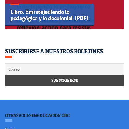
Libro: Entretejediendo lo
pedagógico y lo decolonial. (PDF)
SUSCRIBIRSE A NUESTROS BOLETINES
OTRASVOCESENEDUCACION.ORG