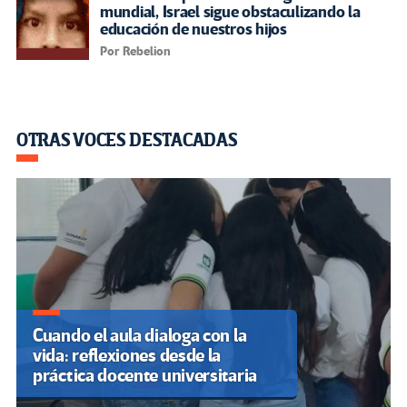
mundial, Israel sigue obstaculizando la
educación de nuestros hijos
Por Rebelion
OTRAS VOCES DESTACADAS
Cuando el aula dialoga con la
vida: reflexiones desde la
práctica docente universitaria