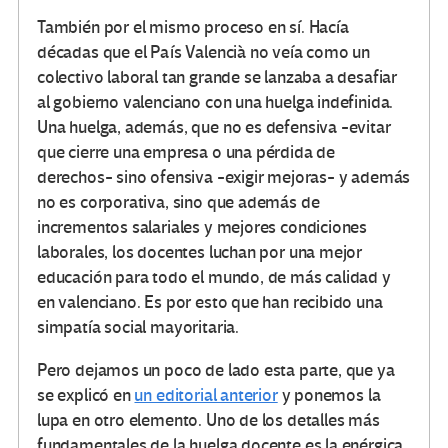
También por el mismo proceso en sí. Hacía
décadas que el País Valencià no veía como un
colectivo laboral tan grande se lanzaba a desafiar
al gobierno valenciano con una huelga indefinida.
Una huelga, además, que no es defensiva -evitar
que cierre una empresa o una pérdida de
derechos- sino ofensiva -exigir mejoras- y además
no es corporativa, sino que además de
incrementos salariales y mejores condiciones
laborales, los docentes luchan por una mejor
educación para todo el mundo, de más calidad y
en valenciano. Es por esto que han recibido una
simpatía social mayoritaria.
Pero dejamos un poco de lado esta parte, que ya
se explicó en
un editorial anterior
y ponemos la
lupa en otro elemento. Uno de los detalles más
fundamentales de la huelga docente es la enérgica