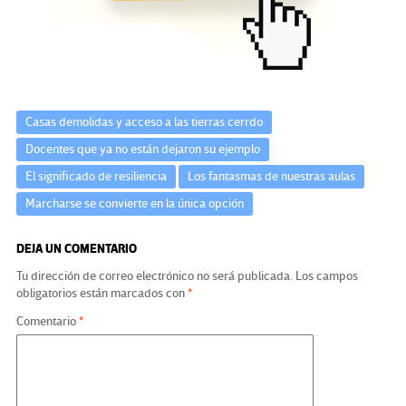
o
m
n
ar
k
tir
Casas demolidas y acceso a las tierras cerrdo
Docentes que ya no están dejaron su ejemplo
El significado de resiliencia
Los fantasmas de nuestras aulas
Marcharse se convierte en la única opción
DEJA UN COMENTARIO
Tu dirección de correo electrónico no será publicada.
Los campos
obligatorios están marcados con
*
Comentario
*