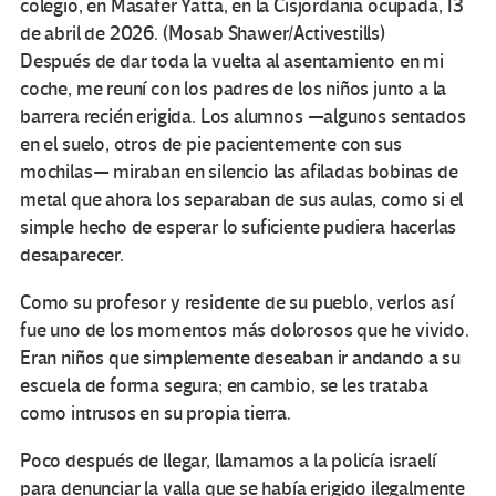
colegio, en Masafer Yatta, en la Cisjordania ocupada, 13
de abril de 2026. (Mosab Shawer/Activestills)
Después de dar toda la vuelta al asentamiento en mi
coche, me reuní con los padres de los niños junto a la
barrera recién erigida. Los alumnos —algunos sentados
en el suelo, otros de pie pacientemente con sus
mochilas— miraban en silencio las afiladas bobinas de
metal que ahora los separaban de sus aulas, como si el
simple hecho de esperar lo suficiente pudiera hacerlas
desaparecer.
Como su profesor y residente de su pueblo, verlos así
fue uno de los momentos más dolorosos que he vivido.
Eran niños que simplemente deseaban ir andando a su
escuela de forma segura; en cambio, se les trataba
como intrusos en su propia tierra.
Poco después de llegar, llamamos a la policía israelí
para denunciar la valla que se había erigido ilegalmente