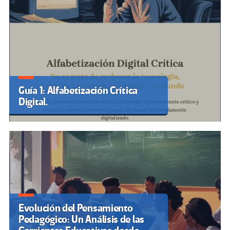
Guía 1: Alfabetización Crítica
Digital.
Evolución del Pensamiento
Pedagógico: Un Análisis de las