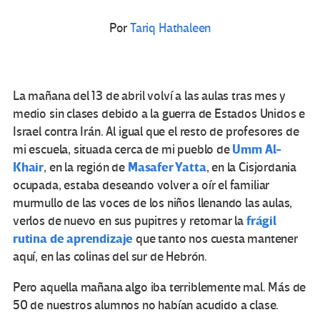
Por
Tariq Hathaleen
La mañana del 13 de abril volví a las aulas tras mes y
medio sin clases debido a la guerra de Estados Unidos e
Israel contra Irán. Al igual que el resto de profesores de
Umm Al-
mi escuela, situada cerca de mi pueblo de
Khair
Masafer Yatta
, en la región de
, en la Cisjordania
ocupada, estaba deseando volver a oír el familiar
murmullo de las voces de los niños llenando las aulas,
frágil
verlos de nuevo en sus pupitres y retomar la
rutina de aprendizaje
que tanto nos cuesta mantener
aquí, en las colinas del sur de Hebrón.
Pero aquella mañana algo iba terriblemente mal. Más de
50 de nuestros alumnos no habían acudido a clase.