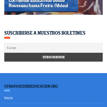
Corrientes Educativas desde
Rousseau hasta Freire. (Video)
SUSCRIBIRSE A NUESTROS BOLETINES
OTRASVOCESENEDUCACION.ORG
Inicio