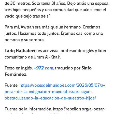
de 30 metros. Solo tenía 31 años. Dejó atrás una esposa,
tres hijos pequeños y una comunidad que aún siente el
vacío que dejó tras de sí.
Para mí, Awdah era más que un hermano. Crecimos
juntos. Hacíamos todo juntos. Éramos casi como una
persona y su sombra.
Tariq Hathaleen
es activista, profesor de inglés y líder
comunitario de Umm Al-Khair.
+972.com
,
Sinfo
Texto en inglés:
traducido por
Fernández.
Fuente:
https://vocesdelmundoes.com/2026/05/07/a-
pesar-de-la-indignacion-mundial-israel-sigue-
obstaculizando-la-educacion-de-nuestros-hijos/
Fuente de la Información: https://rebelion.org/a-pesar-