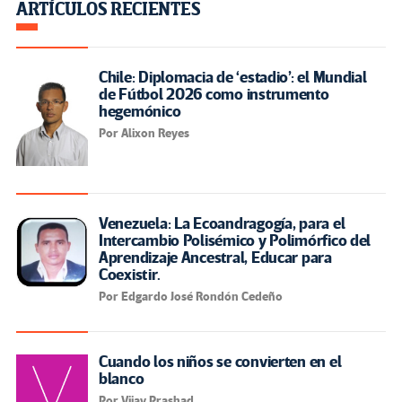
ARTÍCULOS RECIENTES
Chile: Diplomacia de ‘estadio’: el Mundial
de Fútbol 2026 como instrumento
hegemónico
Por Alixon Reyes
Venezuela: La Ecoandragogía, para el
Intercambio Polisémico y Polimórfico del
Aprendizaje Ancestral, Educar para
Coexistir.
Por Edgardo José Rondón Cedeño
Cuando los niños se convierten en el
blanco
Por Vijay Prashad