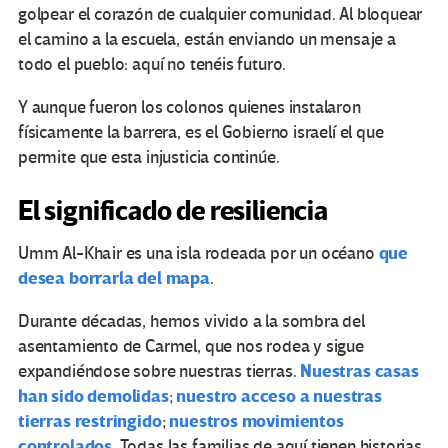
golpear el corazón de cualquier comunidad. Al bloquear
el camino a la escuela, están enviando un mensaje a
todo el pueblo: aquí no tenéis futuro.
Y aunque fueron los colonos quienes instalaron
físicamente la barrera, es el Gobierno israelí el que
permite que esta injusticia continúe.
El significado de resiliencia
que
Umm Al-Khair es una isla rodeada por un océano
desea borrarla del mapa
.
Durante décadas, hemos vivido a la sombra del
asentamiento de Carmel, que nos rodea y sigue
Nuestras casas
expandiéndose sobre nuestras tierras.
han sido demolidas
nuestro acceso a nuestras
;
tierras restringido
nuestros movimientos
;
controlados
. Todas las familias de aquí tienen historias