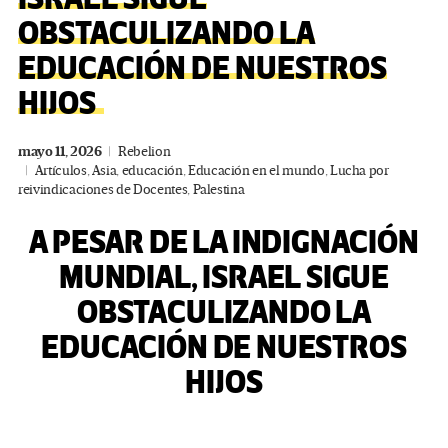
OBSTACULIZANDO LA
EDUCACIÓN DE NUESTROS
HIJOS
mayo 11, 2026
Rebelion
Artículos
,
Asia
,
educación
,
Educación en el mundo
,
Lucha por
reivindicaciones de Docentes
,
Palestina
A PESAR DE LA INDIGNACIÓN
MUNDIAL, ISRAEL SIGUE
OBSTACULIZANDO LA
EDUCACIÓN DE NUESTROS
HIJOS