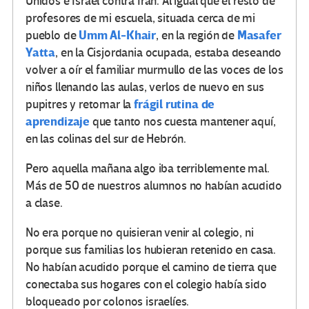
Unidos e Israel contra Irán. Al igual que el resto de
profesores de mi escuela, situada cerca de mi
Umm Al-Khair
Masafer
pueblo de
, en la región de
Yatta
, en la Cisjordania ocupada, estaba deseando
volver a oír el familiar murmullo de las voces de los
niños llenando las aulas, verlos de nuevo en sus
frágil rutina de
pupitres y retomar la
aprendizaje
que tanto nos cuesta mantener aquí,
en las colinas del sur de Hebrón.
Pero aquella mañana algo iba terriblemente mal.
Más de 50 de nuestros alumnos no habían acudido
a clase.
No era porque no quisieran venir al colegio, ni
porque sus familias los hubieran retenido en casa.
No habían acudido porque el camino de tierra que
conectaba sus hogares con el colegio había sido
bloqueado por colonos israelíes.