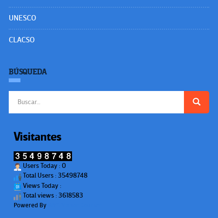
UNESCO
CLACSO
BÚSQUEDA
Buscar:
Visitantes
Users Today : 0
Total Users : 35498748
Views Today :
Total views : 3618583
Powered By
WPS Visitor Counter