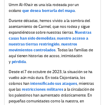
Umm Al-Khair es una isla rodeada por un
que desea borrarla del mapa
océano
.
Durante décadas, hemos vivido a la sombra del
asentamiento de Carmel, que nos rodea y sigue
Nuestras
expandiéndose sobre nuestras tierras.
casas han sido demolidas
nuestro acceso a
;
nuestras tierras restringido
nuestros
;
movimientos controlados
. Todas las familias de
aquí tienen historias de acoso, intimidación
pérdida
y
.
Desde el 7 de octubre de 2023, la situación se ha
vuelto aún más dura. En toda Cisjordania, los
intensificado sus ataques
colonos han
, mientras
restricciones militares
que las
a la circulación de
los palestinos han aumentado drásticamente. En
pequeñas comunidades como la nuestra, en