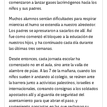
comenzaron a lanzar gases lacrimógenos hacia los
niños y sus padres.
Muchos alumnos sentían dificultades para respirar
mientras el humo se extendía a nuestro alrededor.
Los padres se apresuraron a sacarlos de allí. Así
fue como comenzó el bloqueo a la educación de
nuestros hijos, y ha continuado cada día durante
las últimas tres semanas.
Desde entonces, cada jornada escolar ha
comenzado no en el aula, sino ante la valla de
alambre de púas. A las 7 de la mañana, cuando los
niños suelen ir andando al colegio, se reúnen ante
la barrera junto a activistas palestinos, israelíes e
internacionales, coreando consignas a los soldados
apostados allí y al guardia de seguridad del
asentamiento para que abran el paso, y
sosteniendo pancartas en las que reclaman su