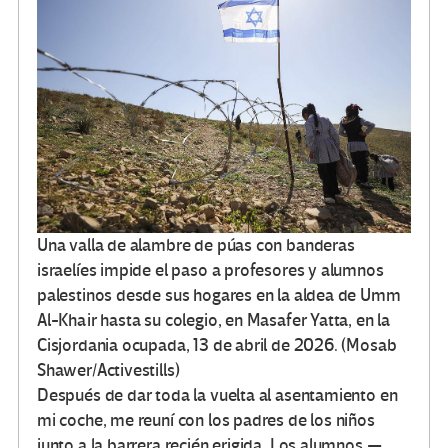
Una valla de alambre de púas con banderas
israelíes impide el paso a profesores y alumnos
palestinos desde sus hogares en la aldea de Umm
Al-Khair hasta su colegio, en Masafer Yatta, en la
Cisjordania ocupada, 13 de abril de 2026. (Mosab
Shawer/Activestills)
Después de dar toda la vuelta al asentamiento en
mi coche, me reuní con los padres de los niños
junto a la barrera recién erigida. Los alumnos —