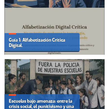
Guía 1: Alfabetización Crítica
Digital.
Escuelas bajo amenaza: entre la
crisis social, el punitivismo y una