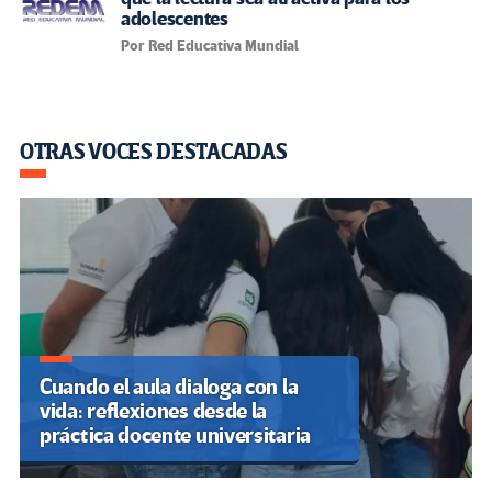
adolescentes
Por Red Educativa Mundial
OTRAS VOCES DESTACADAS
Cuando el aula dialoga con la
vida: reflexiones desde la
práctica docente universitaria