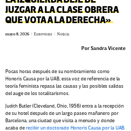
JUZGAR A LA CLASE OBRERA
QUE VOTA A LA DERECHA»
mayo 8, 2026
Entrevistas
Noticia
Por
Sandra Vicente
Pocas horas después de su nombramiento como
Honoris Causa por la UAB, esta voz de referencia de la
teoría feminista repasa las causas y las posibles salidas
del auge de los totalitarismos.
Judith Butler (Cleveland, Ohio, 1956) entra a la recepción
de su hotel después de un largo paseo mañanero por
Barcelona, una ciudad que visita a menudo y donde
acaba de
recibir un doctorado Honoris Causa por la UAB
.