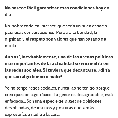
No parece fácil garantizar esas condiciones hoy en
día.
No, sobre todo en Internet, que sería un buen espacio
para esas conversaciones. Pero allí la bondad, la
dignidad y el respeto son valores que han pasado de
moda.
Aun así, inevitablemente, una de las arenas políticas
más importantes de la actualidad se encuentra en
las redes sociales. Si tuviera que decantarse, ¿diría
que son algo bueno o malo?
Yo no tengo redes sociales; nunca las he tenido porque
creo que son algo tóxico. La gente es desagradable, está
enfadada… Son una especie de
outlet
de opiniones
desinhibidas, de insultos y posturas que jamás
expresarías a nadie a la cara.