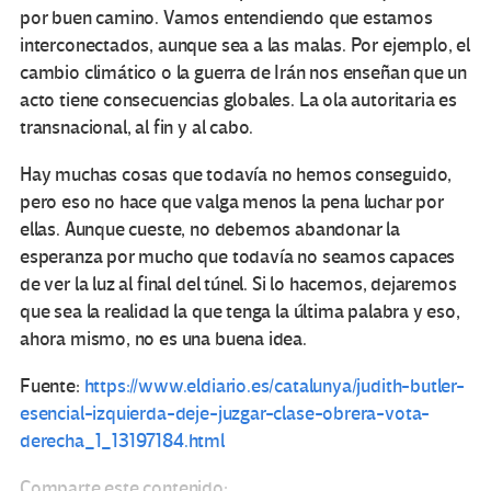
por buen camino. Vamos entendiendo que estamos
interconectados, aunque sea a las malas. Por ejemplo, el
cambio climático o la guerra de Irán nos enseñan que un
acto tiene consecuencias globales. La ola autoritaria es
transnacional, al fin y al cabo.
Hay muchas cosas que todavía no hemos conseguido,
pero eso no hace que valga menos la pena luchar por
ellas. Aunque cueste, no debemos abandonar la
esperanza por mucho que todavía no seamos capaces
de ver la luz al final del túnel. Si lo hacemos, dejaremos
que sea la realidad la que tenga la última palabra y eso,
ahora mismo, no es una buena idea.
Fuente:
https://www.eldiario.es/catalunya/judith-butler-
esencial-izquierda-deje-juzgar-clase-obrera-vota-
derecha_1_13197184.html
Comparte este contenido: