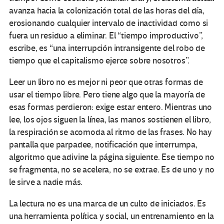
avanza hacia la colonización total de las horas del día,
erosionando cualquier intervalo de inactividad como si
fuera un residuo a eliminar. El “tiempo improductivo”,
escribe, es “una interrupción intransigente del robo de
tiempo que el capitalismo ejerce sobre nosotros”.
Leer un libro no es mejor ni peor que otras formas de
usar el tiempo libre. Pero tiene algo que la mayoría de
esas formas perdieron: exige estar entero. Mientras uno
lee, los ojos siguen la línea, las manos sostienen el libro,
la respiración se acomoda al ritmo de las frases. No hay
pantalla que parpadee, notificación que interrumpa,
algoritmo que adivine la página siguiente. Ese tiempo no
se fragmenta, no se acelera, no se extrae. Es de uno y no
le sirve a nadie más.
La lectura no es una marca de un culto de iniciados. Es
una herramienta política y social, un entrenamiento en la