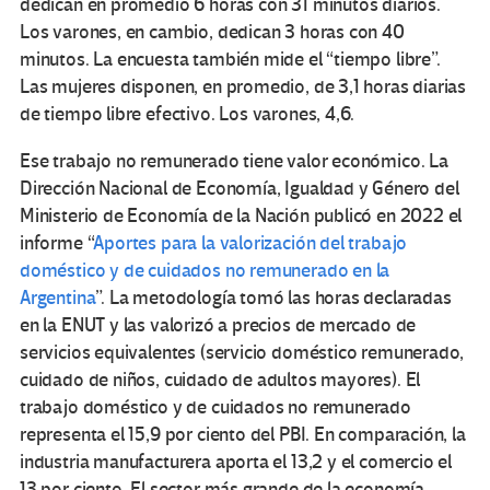
dedican en promedio 6 horas con 31 minutos diarios.
Los varones, en cambio, dedican 3 horas con 40
minutos. La encuesta también mide el “tiempo libre”.
Las mujeres disponen, en promedio, de 3,1 horas diarias
de tiempo libre efectivo. Los varones, 4,6.
Ese trabajo no remunerado tiene valor económico. La
Dirección Nacional de Economía, Igualdad y Género del
Ministerio de Economía de la Nación publicó en 2022 el
informe “
Aportes para la valorización del trabajo
doméstico y de cuidados no remunerado en la
Argentina
”. La metodología tomó las horas declaradas
en la ENUT y las valorizó a precios de mercado de
servicios equivalentes (servicio doméstico remunerado,
cuidado de niños, cuidado de adultos mayores). El
trabajo doméstico y de cuidados no remunerado
representa el 15,9 por ciento del PBI. En comparación, la
industria manufacturera aporta el 13,2 y el comercio el
13 por ciento. El sector más grande de la economía