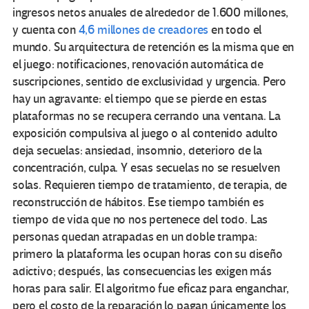
ingresos netos anuales de alrededor de 1.600 millones,
y cuenta con
4,6 millones de creadores
en todo el
mundo. Su arquitectura de retención es la misma que en
el juego: notificaciones, renovación automática de
suscripciones, sentido de exclusividad y urgencia. Pero
hay un agravante: el tiempo que se pierde en estas
plataformas no se recupera cerrando una ventana. La
exposición compulsiva al juego o al contenido adulto
deja secuelas: ansiedad, insomnio, deterioro de la
concentración, culpa. Y esas secuelas no se resuelven
solas. Requieren tiempo de tratamiento, de terapia, de
reconstrucción de hábitos. Ese tiempo también es
tiempo de vida que no nos pertenece del todo. Las
personas quedan atrapadas en un doble trampa:
primero la plataforma les ocupan horas con su diseño
adictivo; después, las consecuencias les exigen más
horas para salir. El algoritmo fue eficaz para enganchar,
pero el costo de la reparación lo pagan únicamente los