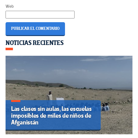
Web
Navegación
NOTICIAS RECIENTES
de
entradas
Las clases sin aulas, las escuelas
imposibles de miles de niños de
Afganistán