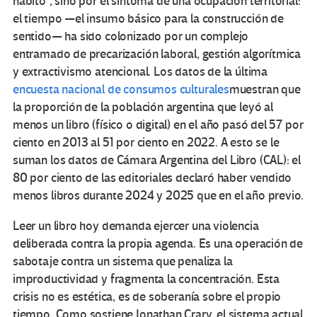
hábito”, sino por el síntoma de una ocupación territorial:
el tiempo —el insumo básico para la construcción de
sentido— ha sido colonizado por un complejo
entramado de precarización laboral, gestión algorítmica
y extractivismo atencional. Los datos de la última
encuesta nacional de consumos culturales
muestran que
la proporción de la población argentina que leyó al
menos un libro (físico o digital) en el año pasó del 57 por
ciento en 2013 al 51 por ciento en 2022. A esto se le
suman los datos de Cámara Argentina del Libro (CAL): el
80 por ciento de las editoriales declaró haber vendido
menos libros durante 2024 y 2025 que en el año previo.
Leer un libro hoy demanda ejercer una violencia
deliberada contra la propia agenda. Es una operación de
sabotaje contra un sistema que penaliza la
improductividad y fragmenta la concentración. Esta
crisis no es estética, es de soberanía sobre el propio
tiempo. Como sostiene Jonathan Crary, el sistema actual