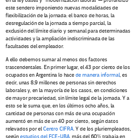
en la ley bases y “modernización laboral”— profundizó
este sendero imponiendo nuevas modalidades de
flexibilización de la jornada: el banco de horas, la
desregulación de la jornada a tiempo parcial, la
exclusión del límite diario y semanal para determinadas
actividades y la ampliación indiscriminada de las
facultades del empleador.
A ello debemos sumar al menos dos factores
trascendentales. En primer lugar, el 43 por ciento de los
ocupados en Argentina lo hace
de manera informal
, es
decir, unas 8,9 millones de personas sin derechos
laborales y, en la mayoría de los casos, en condiciones
de mayor precariedad, sin límite legal de la jornada. Y a
esto se le suma que, en los últimos ocho años, la
cantidad de personas con más de una ocupación
aumentó en más de un 40 por ciento, según datos
relevados por el
Centro CIFRA
. Y de los pluriempleados,
según
estudios del FCE-UBA
, más del 60% trabaja en