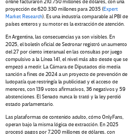
online facturaron 210.750 millones de dólares, con una
proyección de 620.330 millones para 2035 (
Expert
Market Research
). Es una industria comparable al PBI de
países enteros y su motor es la extracción de atención.
En Argentina, las consecuencias ya son visibles. En
2025, el boletín oficial de Sedronar registró un aumento
del 27 por ciento interanual en las consultas por juego
compulsivo a la Línea 141, el nivel más alto desde que se
empezó a medir. La Cámara de Diputados dio media
sanción a fines de 2024 a un proyecto de prevención de
ludopatía que restringía la publicidad y el acceso de
menores, con 139 votos afirmativos, 36 negativos y 59
abstenciones. El Senado nunca lo trató y la ley perdió
estado parlamentario.
Las plataformas de contenido adulto, cómo OnlyFans,
operan bajo la misma lógica de extracción. En 2025
procesó pagos por 7.200 millones de dólares, con