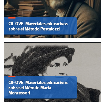
CII-OVE: Materiales educativos
sobre el Método Pestalozzi
CII-OVE: Materiales educativos
sobre el Método Maria
Montessori