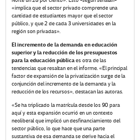
Norte un 28 por ciento». Esto -según señalan-
«implica que el sector privado comprende una
cantidad de estudiantes mayor que el sector
público, y que 2 de cada 3 universidades en la
región son privadas».
El incremento de la demanda en educación
superior y la reducción de los presupuestos
para la educación pública
es otra de las
.
tendencias que resaltan en el informe
«El principal
factor de expansión de la privatización surge de la
conjunción del incremento de la demanda y la
reducción de los recursos», destacan las autoras.
«Se ha triplicado la matrícula desde los 90 para
aquí y esta expansión ocurrió en un contexto
neoliberal que implicó un desfinanciamiento del
sector público, lo que hace que una parte
sustantiva de esa demanda se derive hacia el