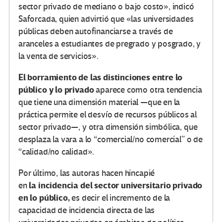
sector privado de mediano o bajo costo», indicó
Saforcada, quien advirtió que «las universidades
públicas deben autofinanciarse a través de
aranceles a estudiantes de pregrado y posgrado, y
la venta de servicios».
El
borramiento de las distinciones entre lo
público y lo privado
aparece como otra tendencia
que tiene una dimensión material —que en la
práctica permite el desvío de recursos públicos al
sector privado—, y otra dimensión simbólica, que
desplaza la vara a lo “comercial/no comercial” o de
“calidad/no calidad».
Por último, las autoras hacen hincapié
la
incidencia del sector universitario privado
en
en lo público,
es decir el incremento de la
capacidad de incidencia directa de las