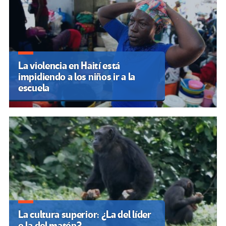
La violencia en Haití está
impidiendo a los niños ir a la
escuela
La cultura superior: ¿La del líder
o la del matón?