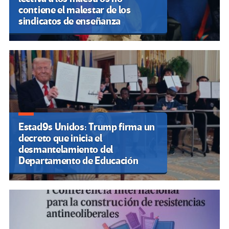
contiene el malestar de los
sindicatos de enseñanza
Estad9s Unidos: Trump firma un
decreto que inicia el
desmantelamiento del
Departamento de Educación