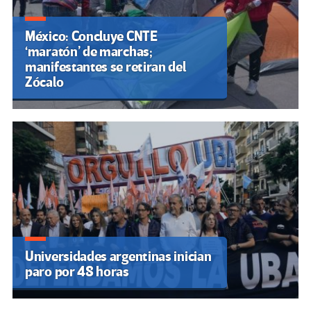
México: Concluye CNTE
‘maratón’ de marchas;
manifestantes se retiran del
Zócalo
Universidades argentinas inician
paro por 48 horas