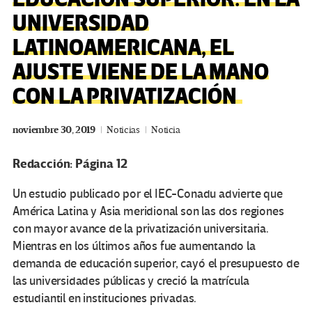
UNIVERSIDAD
LATINOAMERICANA, EL
AJUSTE VIENE DE LA MANO
CON LA PRIVATIZACIÓN
noviembre 30, 2019
Noticias
Noticia
Redacción: Página 12
Un estudio publicado por el IEC-Conadu advierte que
América Latina y Asia meridional son las dos regiones
con mayor avance de la privatización universitaria.
Mientras en los últimos años fue aumentando la
demanda de educación superior, cayó el presupuesto de
las universidades públicas y creció la matrícula
estudiantil en instituciones privadas.