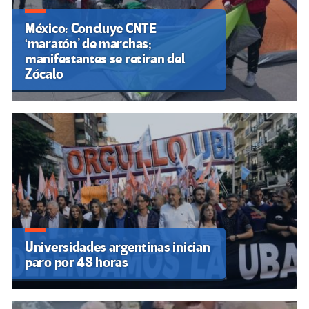
México: Concluye CNTE
‘maratón’ de marchas;
manifestantes se retiran del
Zócalo
Universidades argentinas inician
paro por 48 horas