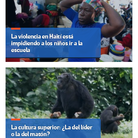
La violencia en Haití está
impidiendo a los niños ir a la
escuela
La cultura superior: ¿La del líder
o la del matón?