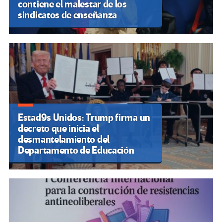
contiene el malestar de los
sindicatos de enseñanza
Estad9s Unidos: Trump firma un
decreto que inicia el
desmantelamiento del
Departamento de Educación