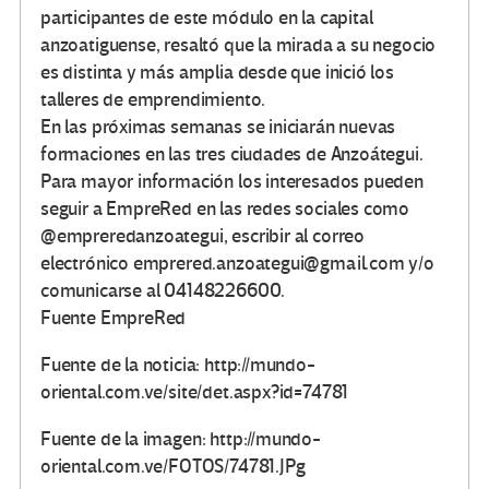
participantes de este módulo en la capital
anzoatiguense, resaltó que la mirada a su negocio
es distinta y más amplia desde que inició los
talleres de emprendimiento.
En las próximas semanas se iniciarán nuevas
formaciones en las tres ciudades de Anzoátegui.
Para mayor información los interesados pueden
seguir a EmpreRed en las redes sociales como
@empreredanzoategui, escribir al correo
electrónico emprered.anzoategui@gmail.com y/o
comunicarse al 04148226600.
Fuente EmpreRed
Fuente de la noticia: http://mundo-
oriental.com.ve/site/det.aspx?id=74781
Fuente de la imagen: http://mundo-
oriental.com.ve/FOTOS/74781.JPg