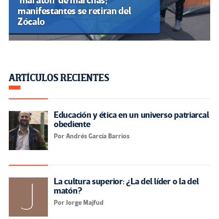
‘maratón’ de marchas;
manifestantes se retiran del
Zócalo
ARTÍCULOS RECIENTES
Educación y ética en un universo patriarcal
obediente
Por Andrés García Barrios
La cultura superior: ¿La del líder o la del
matón?
Por Jorge Majfud