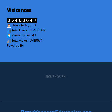
Visitantes
Users Today : 30
Total Users : 35460047
Views Today : 43
Total views : 3418674
Powered By
WPS Visitor Counter
SÍGUENOS EN: