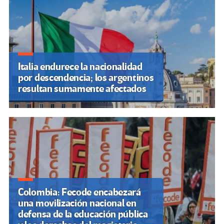
Italia endurece la nacionalidad
por descendencia; los argentinos
resultan sumamente afectados
Colombia: Fecode encabezará
una movilización nacional en
defensa de la educación pública