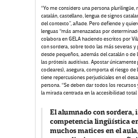
“Yo me considero una persona plurilingüe, no
catalán, castellano, lengua de signos catala
del contexto”, añade. Pero defiende y quier
lenguas “más amenazadas por determinados
colabora en GELA haciendo escritos por Vil
con sordera, sobre todo las más severas y 
desde pequeños, además del catalán o de la
las prótesis auditivas. Apostar únicamente 
cocleares), asegura, comporta el riesgo de 
tiene repercusiones perjudiciales en el desar
persona. “Se deben dar todos los recursos 
la mirada centrada en la accesibilidad total 
El alumnado con sordera, 
competencia lingüística en
muchos matices en el aula,