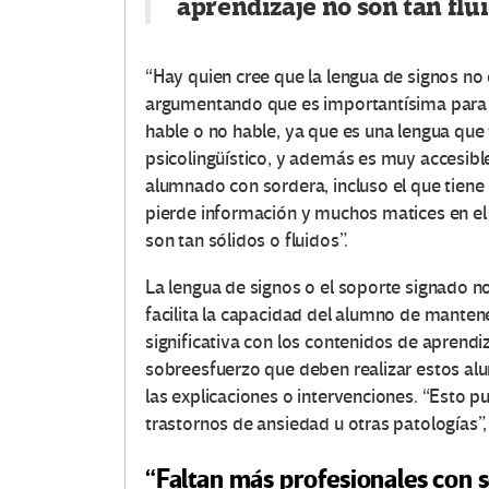
aprendizaje no son tan flu
“Hay quien cree que la lengua de signos no 
argumentando que es importantísima para u
hable o no hable, ya que es una lengua que 
psicolingüístico, y además es muy accesible
alumnado con sordera, incluso el que tiene
pierde información y muchos matices en el 
son tan sólidos o fluidos”.
La lengua de signos o el soporte signado n
facilita la capacidad del alumno de manten
significativa con los contenidos de aprendi
sobreesfuerzo que deben realizar estos alu
las explicaciones o intervenciones. “Esto p
trastornos de ansiedad u otras patologías”
“Faltan más profesionales con 