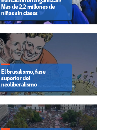
Educación en Afganistán:
Más de 2.2 millones de
niñas sin clases
El brutalismo, fase
superior del
neoliberalismo