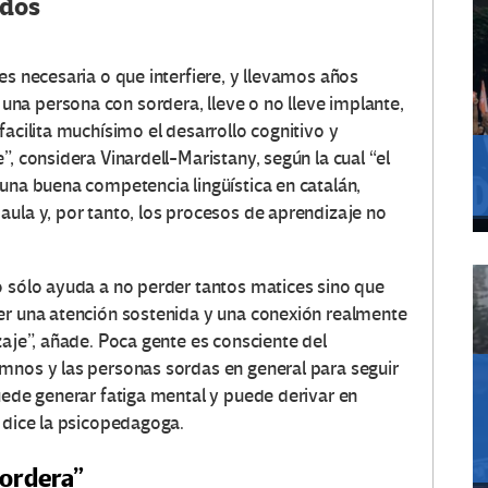
idos
es necesaria o que interfiere, y llevamos años
na persona con sordera, lleve o no lleve implante,
facilita muchísimo el desarrollo cognitivo y
”, considera Vinardell-Maristany, según la cual “el
 una buena competencia lingüística en catalán,
aula y, por tanto, los procesos de aprendizaje no
o sólo ayuda a no perder tantos matices sino que
er una atención sostenida y una conexión realmente
zaje”, añade. Poca gente es consciente del
mnos y las personas sordas en general para seguir
uede generar fatiga mental y puede derivar en
, dice la psicopedagoga.
sordera”