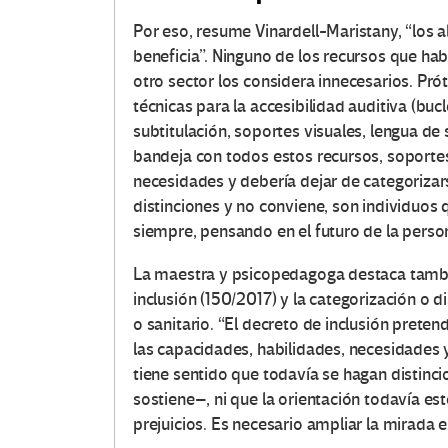
Por eso, resume Vinardell-Maristany, “los 
beneficia”. Ninguno de los recursos que ha
otro sector los considera innecesarios. Pró
técnicas para la accesibilidad auditiva (bu
subtitulación, soportes visuales, lengua de 
bandeja con todos estos recursos, soportes
necesidades y debería dejar de categorizar
distinciones y no conviene, son individuos
siempre, pensando en el futuro de la perso
La maestra y psicopedagoga destaca también
inclusión (150/2017) y la categorización o d
o sanitario. “El decreto de inclusión prete
las capacidades, habilidades, necesidades y
tiene sentido que todavía se hagan distinc
sostiene–, ni que la orientación todavía es
prejuicios. Es necesario ampliar la mirada e