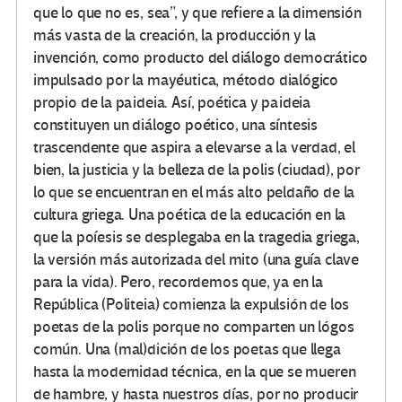
que lo que no es, sea”, y que refiere a la dimensión
más vasta de la creación, la producción y la
invención, como producto del diálogo democrático
impulsado por la mayéutica, método dialógico
propio de la paideia. Así, poética y paideia
constituyen un diálogo poético, una síntesis
trascendente que aspira a elevarse a la verdad, el
bien, la justicia y la belleza de la polis (ciudad), por
lo que se encuentran en el más alto peldaño de la
cultura griega. Una poética de la educación en la
que la poíesis se desplegaba en la tragedia griega,
la versión más autorizada del mito (una guía clave
para la vida). Pero, recordemos que, ya en la
República (Politeia) comienza la expulsión de los
poetas de la polis porque no comparten un lógos
común. Una (mal)dición de los poetas que llega
hasta la modernidad técnica, en la que se mueren
de hambre, y hasta nuestros días, por no producir