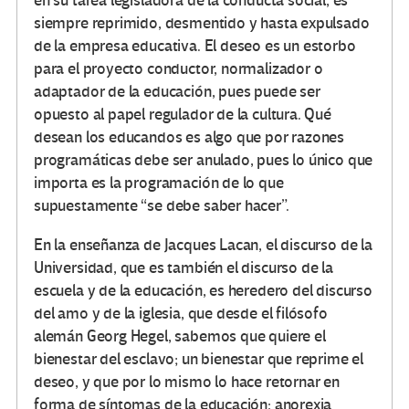
en su tarea legisladora de la conducta social, es
siempre reprimido, desmentido y hasta expulsado
de la empresa educativa. El deseo es un estorbo
para el proyecto conductor, normalizador o
adaptador de la educación, pues puede ser
opuesto al papel regulador de la cultura. Qué
desean los educandos es algo que por razones
programáticas debe ser anulado, pues lo único que
importa es la programación de lo que
supuestamente “se debe saber hacer”.
En la enseñanza de Jacques Lacan, el discurso de la
Universidad, que es también el discurso de la
escuela y de la educación, es heredero del discurso
del amo y de la iglesia, que desde el filósofo
alemán Georg Hegel, sabemos que quiere el
bienestar del esclavo; un bienestar que reprime el
deseo, y que por lo mismo lo hace retornar en
forma de síntomas de la educación: anorexia