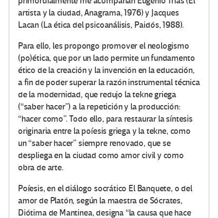
primordialmente me acompañan Eugenio Trías (El
artista y la ciudad, Anagrama, 1976) y Jacques
Lacan (La ética del psicoanálisis, Paidós, 1988).
Para ello, les propongo promover el neologismo
(po)ética, que por un lado permite un fundamento
ético de la creación y la invención en la educación,
a fin de poder superar la razón instrumental técnica
de la modernidad, que redujo la tekne griega
(“saber hacer”) a la repetición y la producción:
“hacer como”. Todo ello, para restaurar la síntesis
originaria entre la poíesis griega y la tekne, como
un “saber hacer” siempre renovado, que se
despliega en la ciudad como amor civil y como
obra de arte.
Poíesis, en el diálogo socrático El Banquete, o del
amor de Platón, según la maestra de Sócrates,
Diótima de Mantinea, designa “la causa que hace