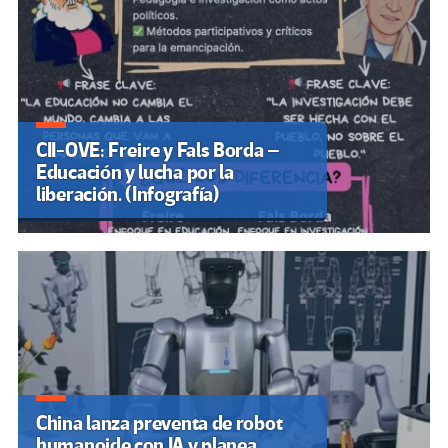
CII-OVE: Freire y Fals Borda –
Educación y lucha por la
liberación. (Infografía)
China lanza preventa de robot
humanoide con IA y planea