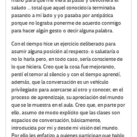
mano para que me viera al pasar y devolviera el
saludo … total que aquel conocido/a terminaba
pasando a mi lado y yo pasaba por antipática
porque no lograba ponerme de acuerdo conmigo
para hacer algún gesto o decir alguna palabra.
Con el tiempo hice un ejercicio deliberado para
asumir alguna posición al respecto: o saludaría o
no lo haría pero, en todo caso, sería consciente de
lo que hiciera. Creo que la cosa fue mejorando,
perdí el temor al silencio y con el tiempo aprendí,
además, que la conversación es un vehículo
privilegiado para acercarse al otro y conocer, en el
proceso de aprendizaje, su apreciación del mundo
que se le muestra en el aula. Creo que, en parte por
ello, asumo de modo explícito que las clases son
espacios de conversación, básicamente,
introducida por mi y desde mi visión del mundo.
Por ello les enfatizo a quienes participan que hablo