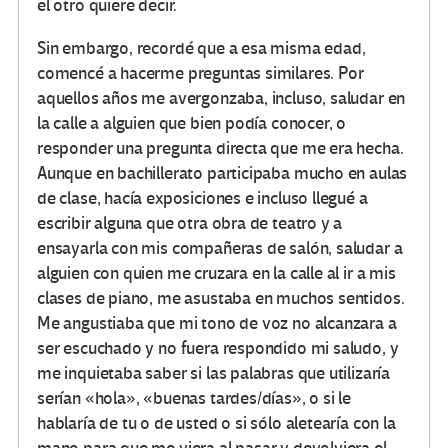
el otro quiere decir.
Sin embargo, recordé que a esa misma edad,
comencé a hacerme preguntas similares. Por
aquellos años me avergonzaba, incluso, saludar en
la calle a alguien que bien podía conocer, o
responder una pregunta directa que me era hecha.
Aunque en bachillerato participaba mucho en aulas
de clase, hacía exposiciones e incluso llegué a
escribir alguna que otra obra de teatro y a
ensayarla con mis compañeras de salón, saludar a
alguien con quien me cruzara en la calle al ir a mis
clases de piano, me asustaba en muchos sentidos.
Me angustiaba que mi tono de voz no alcanzara a
ser escuchado y no fuera respondido mi saludo, y
me inquietaba saber si las palabras que utilizaría
serían «hola», «buenas tardes/días», o si le
hablaría de tu o de usted o si sólo aletearía con la