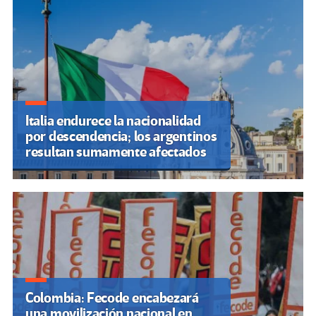
Italia endurece la nacionalidad
por descendencia; los argentinos
resultan sumamente afectados
Colombia: Fecode encabezará
una movilización nacional en