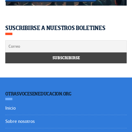
SUSCRIBIRSE A NUESTROS BOLETINES
OTRASVOCESENEDUCACION.ORG
Inicio
Sobre nosotros