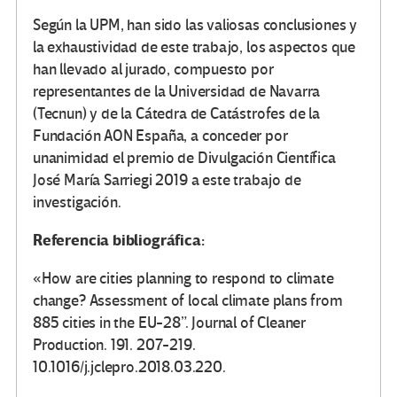
Según la UPM, han sido las valiosas conclusiones y
la exhaustividad de este trabajo, los aspectos que
han llevado al jurado, compuesto por
representantes de la Universidad de Navarra
(Tecnun) y de la Cátedra de Catástrofes de la
Fundación AON España, a conceder por
unanimidad el premio de Divulgación Científica
José María Sarriegi 2019 a este trabajo de
investigación.
Referencia bibliográfica:
«How are cities planning to respond to climate
change? Assessment of local climate plans from
885 cities in the EU-28”. Journal of Cleaner
Production. 191. 207-219.
10.1016/j.jclepro.2018.03.220.