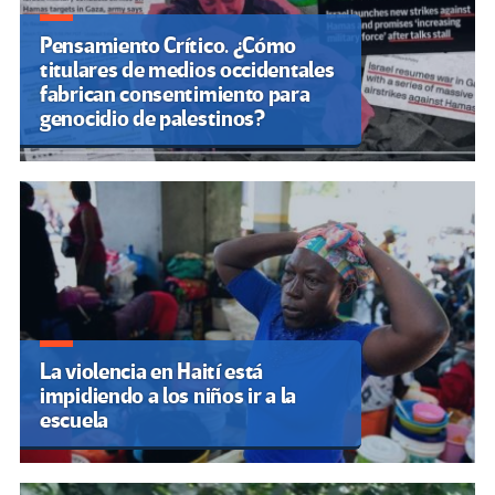
Pensamiento Crítico. ¿Cómo
titulares de medios occidentales
fabrican consentimiento para
genocidio de palestinos?
La violencia en Haití está
impidiendo a los niños ir a la
escuela