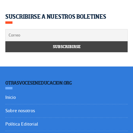
SUSCRIBIRSE A NUESTROS BOLETINES
OTRASVOCESENEDUCACION.ORG
Inicio
Sobre nosotros
Política Editorial