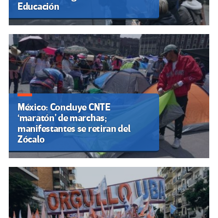
Educación
México: Concluye CNTE
‘maratón’ de marchas;
manifestantes se retiran del
Zócalo