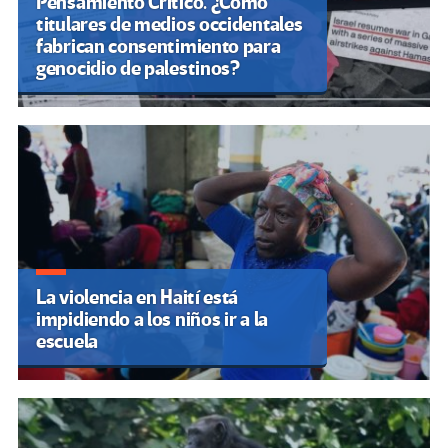
Pensamiento Crítico. ¿Cómo
titulares de medios occidentales
fabrican consentimiento para
genocidio de palestinos?
La violencia en Haití está
impidiendo a los niños ir a la
escuela