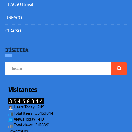
FLACSO Brasil
UNESCO
CLACSO
BÚSQUEDA
Buscar:
Visitantes
Users Today : 249
Total Users : 35459844
Views Today : 419
Total views : 3418391
Powered By
WPS Visitor Counter