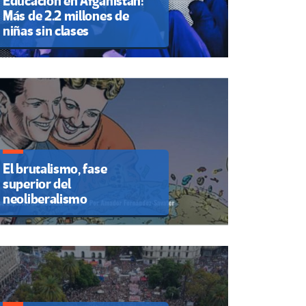
Educación en Afganistán:
Más de 2.2 millones de
niñas sin clases
El brutalismo, fase
superior del
neoliberalismo