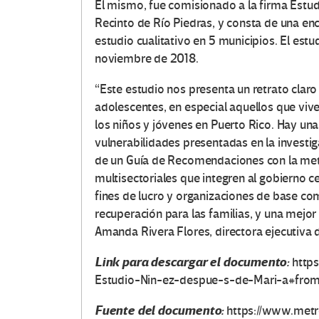
El mismo, fue comisionado a la firma Estud
Recinto de Río Piedras, y consta de una en
estudio cualitativo en 5 municipios. El est
noviembre de 2018.
“Este estudio nos presenta un retrato claro
adolescentes, en especial aquellos que vive
los niños y jóvenes en Puerto Rico. Hay un
vulnerabilidades presentadas en la investig
de un Guía de Recomendaciones con la met
multisectoriales que integren al gobierno ce
fines de lucro y organizaciones de base com
recuperación para las familias, y una mejo
Amanda Rivera Flores, directora ejecutiva d
Link para descargar el documento:
https
Estudio-Nin-ez-despue-s-de-Mari-a#fr
Fuente del documento:
https://www.metr