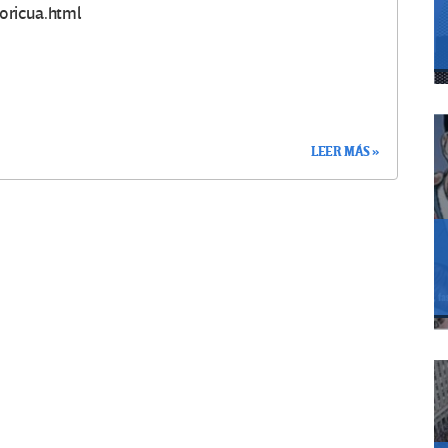
oricua.html
LEER MÁS »