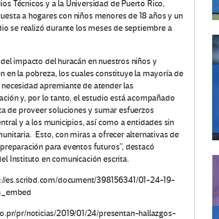
ios Técnicos y a la Universidad de Puerto Rico,
cuesta a hogares con niños menores de 18 años y un
udio se realizó durante los meses de septiembre a
 del impacto del huracán en nuestros niños y
n en la pobreza, los cuales constituye la mayoría de
a necesidad apremiante de atender las
ación y, por lo tanto, el estudio está acompañado
a de proveer soluciones y sumar esfuerzos
ntral y a los municipios, así como a entidades sin
unitaria. Esto, con miras a ofrecer alternativas de
r preparación para eventos futuros”, destacó
el Instituto en comunicación escrita.
://es.scribd.com/document/398156341/01-24-19-
om_embed
o.pr/pr/noticias/2019/01/24/presentan-hallazgos-