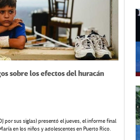
os sobre los efectos del huracán
DJ por sus siglas) presentó el jueves, el
informe final
María en los niños y adolescentes en Puerto Rico
.