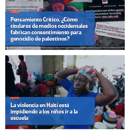
Pensamiento Crítico. ¿Cómo
titulares de medios occidentales
fabrican consentimiento para
genocidio de palestinos?
La violencia en Haití está
impidiendo a los niños ir a la
escuela