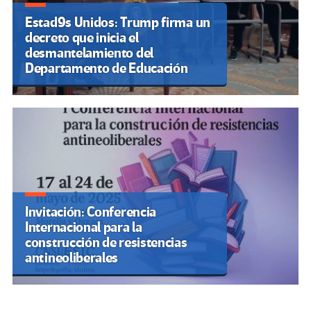
Estad9s Unidos: Trump firma un
decreto que inicia el
desmantelamiento del
Departamento de Educación
Invitación: Conferencia
Internacional para la
construcción de resistencias
antineoliberales