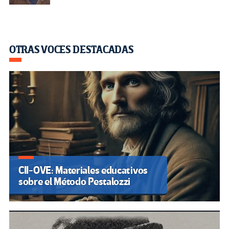
OTRAS VOCES DESTACADAS
CII-OVE: Materiales educativos
sobre el Método Pestalozzi