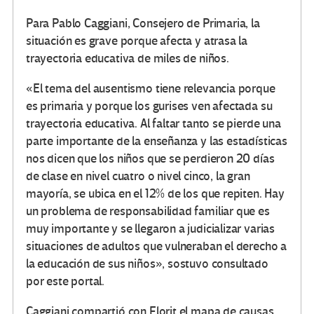
Para Pablo Caggiani, Consejero de Primaria, la
situación es grave porque afecta y atrasa la
trayectoria educativa de miles de niños.
«El tema del ausentismo tiene relevancia porque
es primaria y porque los gurises ven afectada su
trayectoria educativa. Al faltar tanto se pierde una
parte importante de la enseñanza y las estadísticas
nos dicen que los niños que se perdieron 20 días
de clase en nivel cuatro o nivel cinco, la gran
mayoría, se ubica en el 12% de los que repiten. Hay
un problema de responsabilidad familiar que es
muy importante y se llegaron a judicializar varias
situaciones de adultos que vulneraban el derecho a
la educación de sus niños», sostuvo consultado
por este portal.
Caggiani compartió con Florit el mapa de causas