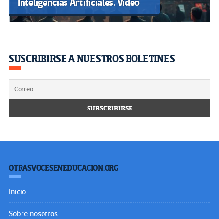
Inteligencias Artificiales. Video
SUSCRIBIRSE A NUESTROS BOLETINES
OTRASVOCESENEDUCACION.ORG
Inicio
Sobre nosotros