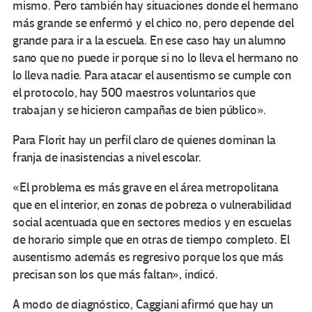
mismo. Pero también hay situaciones donde el hermano
más grande se enfermó y el chico no, pero depende del
grande para ir a la escuela. En ese caso hay un alumno
sano que no puede ir porque si no lo lleva el hermano no
lo lleva nadie. Para atacar el ausentismo se cumple con
el protocolo, hay 500 maestros voluntarios que
trabajan y se hicieron campañas de bien público».
Para Florit hay un perfil claro de quienes dominan la
franja de inasistencias a nivel escolar.
«El problema es más grave en el área metropolitana
que en el interior, en zonas de pobreza o vulnerabilidad
social acentuada que en sectores medios y en escuelas
de horario simple que en otras de tiempo completo. El
ausentismo además es regresivo porque los que más
precisan son los que más faltan», indicó.
A modo de diagnóstico, Caggiani afirmó que hay un