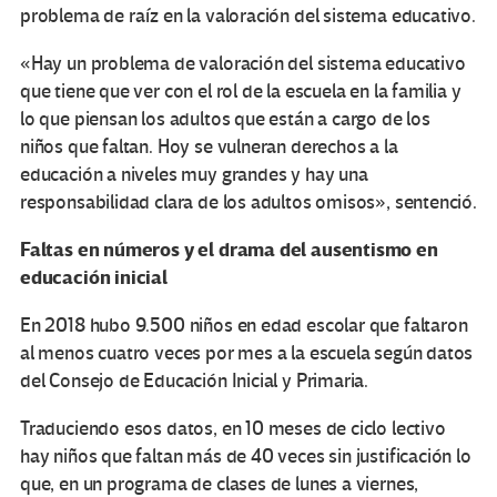
problema de raíz en la valoración del sistema educativo.
«Hay un problema de valoración del sistema educativo
que tiene que ver con el rol de la escuela en la familia y
lo que piensan los adultos que están a cargo de los
niños que faltan. Hoy se vulneran derechos a la
educación a niveles muy grandes y hay una
responsabilidad clara de los adultos omisos», sentenció.
Faltas en números y el drama del ausentismo en
educación inicial
En 2018 hubo 9.500 niños en edad escolar que faltaron
al menos cuatro veces por mes a la escuela según datos
del Consejo de Educación Inicial y Primaria.
Traduciendo esos datos, en 10 meses de ciclo lectivo
hay niños que faltan más de 40 veces sin justificación lo
que, en un programa de clases de lunes a viernes,