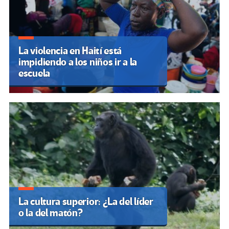
La violencia en Haití está
impidiendo a los niños ir a la
escuela
La cultura superior: ¿La del líder
o la del matón?