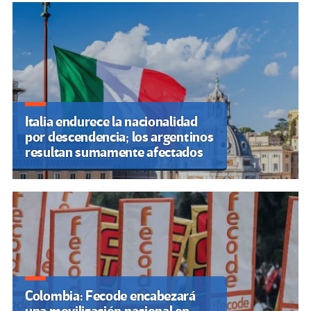
Italia endurece la nacionalidad
por descendencia; los argentinos
resultan sumamente afectados
Colombia: Fecode encabezará