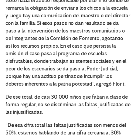
texto hacia el adulto responsable por ese niño donde se
remarca la obligación de enviar a los chicos a la escuela
y luego hay una comunicación del maestro o del director
con la familia. Si esos pasos no dan resultado se da
paso a la intervención de los maestros comunitarios o
de integrantes de la Comisión de Fomento, agotando
así los recursos propios. En el caso que persista la
omisión el caso pasa al programa de escuelas
disfrutables, donde trabajan asistentes sociales y en el
peor de los escenarios se da paso al Poder Judicial,
porque hay una actitud pertinaz de incumplir los
deberes inherentes a la patria potestad”, agregó Florit.
De ese total, de casi 30.000 niños que faltan a clase de
forma regular, no se discriminan las faltas justificadas de
las injustificadas.
“De esa cifra total las faltas justificadas son menos del
50%, estamos hablando de una cifra cercana al 30%