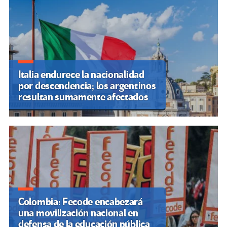
Italia endurece la nacionalidad
por descendencia; los argentinos
resultan sumamente afectados
Colombia: Fecode encabezará
una movilización nacional en
defensa de la educación pública