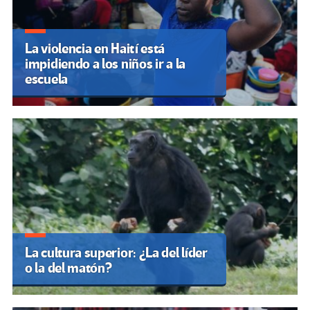
La violencia en Haití está
impidiendo a los niños ir a la
escuela
La cultura superior: ¿La del líder
o la del matón?