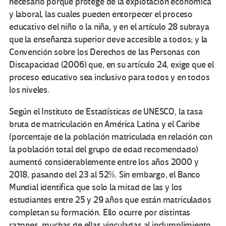
necesario porque protege de la explotación económica
y laboral, las cuales pueden entorpecer el proceso
educativo del niño o la niña, y en el artículo 28 subraya
que la enseñanza superior deve accesible a todos; y la
Convención sobre los Derechos de las Personas con
Discapacidad (2006) que, en su artículo 24, exige que el
proceso educativo sea inclusivo para todos y en todos
los niveles.
Según el Instituto de Estadísticas de UNESCO, la tasa
bruta de matriculación en América Latina y el Caribe
(porcentaje de la población matriculada en relación con
la población total del grupo de edad recomendado)
aumentó considerablemente entre los años 2000 y
2018, pasando del 23 al 52%. Sin embargo, el Banco
Mundial identifica que solo la mitad de las y los
estudiantes entre 25 y 29 años que están matriculados
completan su formación. Ello ocurre por distintas
razones, muchas de ellas vinculadas al inclumplimiento