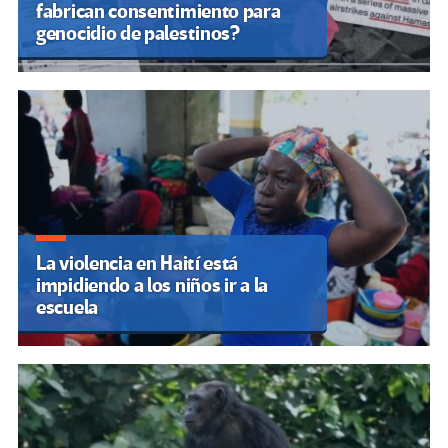
fabrican consentimiento para
genocidio de palestinos?
La violencia en Haití está
impidiendo a los niños ir a la
escuela