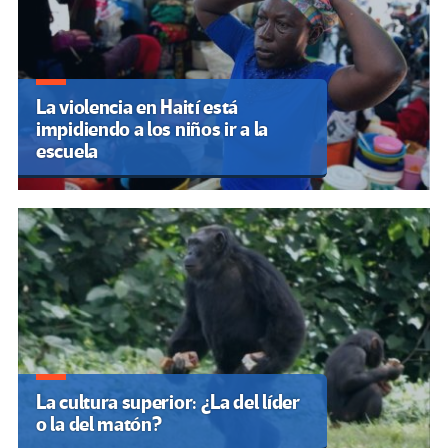
La violencia en Haití está
impidiendo a los niños ir a la
escuela
La cultura superior: ¿La del líder
o la del matón?