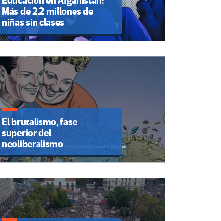
Educación en Afganistán:
Más de 2.2 millones de
niñas sin clases
El brutalismo, fase
superior del
neoliberalismo