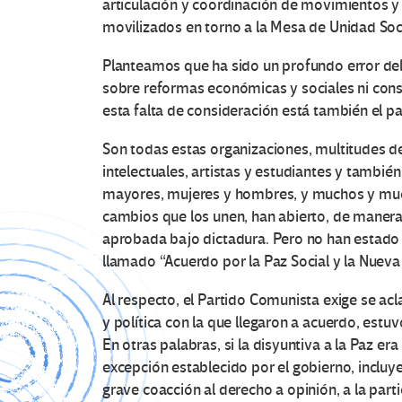
articulación y coordinación de movimientos y 
movilizados en torno a la Mesa de Unidad Soci
Planteamos que ha sido un profundo error del
sobre reformas económicas y sociales ni cons
esta falta de consideración está también el p
Son todas estas organizaciones, multitudes de
intelectuales, artistas y estudiantes y también
mayores, mujeres y hombres, y muchos y mucha
cambios que los unen, han abierto, de manera h
aprobada bajo dictadura. Pero no han estado p
llamado “Acuerdo por la Paz Social y la Nueva
Al respecto, el Partido Comunista exige se aclar
y política con la que llegaron a acuerdo, est
En otras palabras, si la disyuntiva a la Paz er
excepción establecido por el gobierno, incluyen
grave coacción al derecho a opinión, a la part