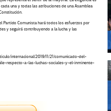
n cada una y todas las atribuciones de una Asamblea
Constitución.
el Partido Comunista hará todos los esfuerzos por
es y seguirá contribuyendo a la lucha y las
ticulo/internacional/2019/11/21/comunicado-del-
le-respecto-a-las-luchas-sociales-y-el-inminente-