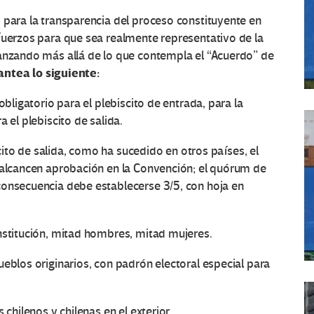
 para la transparencia del proceso constituyente en
fuerzos para que sea realmente representativo de la
vanzando más allá de lo que contempla el “Acuerdo” de
antea lo siguiente:
obligatorio para el plebiscito de entrada, para la
 el plebiscito de salida.
iscito de salida, como ha sucedido en otros países, el
o alcancen aprobación en la Convención; el quórum de
consecuencia debe establecerse 3/5, con hoja en
nstitución, mitad hombres, mitad mujeres.
ueblos originarios, con padrón electoral especial para
 chilenos y chilenas en el exterior.