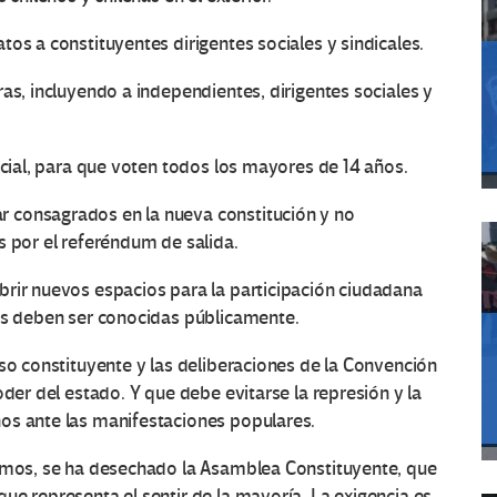
os a constituyentes dirigentes sociales y sindicales.
as, incluyendo a independientes, dirigentes sociales y
ecial, para que voten todos los mayores de 14 años.
 consagrados en la nueva constitución y no
s por el referéndum de salida.
brir nuevos espacios para la participación ciudadana
nes deben ser conocidas públicamente.
eso constituyente y las deliberaciones de la Convención
oder del estado. Y que debe evitarse la represión y la
os ante las manifestaciones populares.
mamos, se ha desechado la Asamblea Constituyente, que
ue representa el sentir de la mayoría. La exigencia es