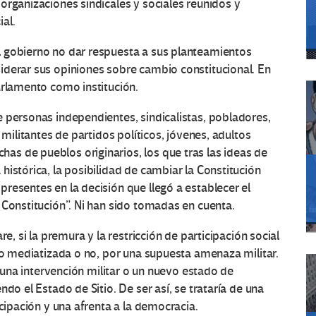
organizaciones sindicales y sociales reunidos y
al.
 gobierno no dar respuesta a sus planteamientos
iderar sus opiniones sobre cambio constitucional. En
arlamento como institución.
 personas independientes, sindicalistas, pobladores,
 militantes de partidos políticos, jóvenes, adultos
s de pueblos originarios, los que tras las ideas de
istórica, la posibilidad de cambiar la Constitución
resentes en la decisión que llegó a establecer el
 Constitución”. Ni han sido tomadas en cuenta.
e, si la premura y la restricción de participación social
uvo mediatizada o no, por una supuesta amenaza militar.
a una intervención militar o un nuevo estado de
do el Estado de Sitio. De ser así, se trataría de una
icipación y una afrenta a la democracia.