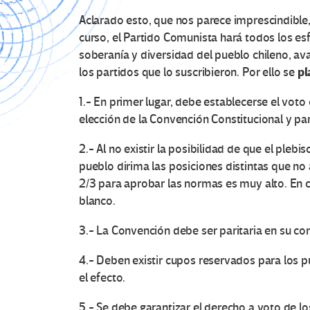
Aclarado esto, que nos parece imprescindible,
curso, el Partido Comunista hará todos los es
soberanía y diversidad del pueblo chileno, a
pl
los partidos que lo suscribieron. Por ello se
1.- En primer lugar, debe establecerse el voto 
elección de la Convención Constitucional y para
2.- Al no existir la posibilidad de que el pleb
pueblo dirima las posiciones distintas que n
2/3 para aprobar las normas es muy alto. En 
blanco.
3.- La Convención debe ser paritaria en su co
4.- Deben existir cupos reservados para los p
el efecto.
5.- Se debe garantizar el derecho a voto de los