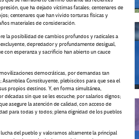
presión, que ha dejado víctimas fatales; centenares de
jos; centenares que han vivido torturas físicas y
 daños materiales de consideración.
bre la posibilidad de cambios profundos y radicales a
al excluyente, depredador y profundamente desigual,
ue con esperanza y sacrificio han abierto un cauce
 movilizaciones democráticas, por demandas tan
a; Asamblea Constituyente, plebiscitos para que sea el
sus propios destinos. Y, en forma simultánea,
 décadas sin que se les escuche; por salarios dignos;
que asegure la atención de calidad, con acceso de
idad para todas y todos; plena dignidad de los pueblos
ucha del pueblo y valoramos altamente la principal