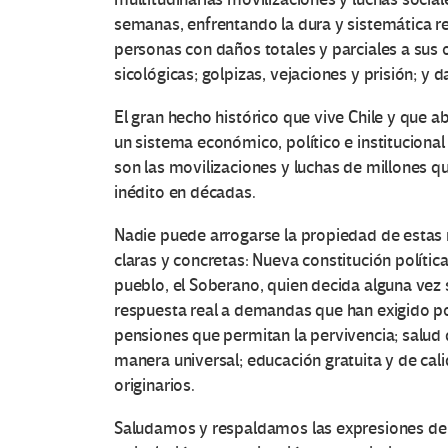
semanas, enfrentando la dura y sistemática re
personas con daños totales y parciales a sus o
sicológicas; golpizas, vejaciones y prisión; y
El gran hecho histórico que vive Chile y que a
un sistema económico, político e institucion
son las movilizaciones y luchas de millones q
inédito en décadas.
Nadie puede arrogarse la propiedad de estas
claras y concretas: Nueva constitución polític
pueblo, el Soberano, quien decida alguna vez 
respuesta real a demandas que han exigido por
pensiones que permitan la pervivencia; salud 
manera universal; educación gratuita y de cal
originarios.
Saludamos y respaldamos las expresiones de l