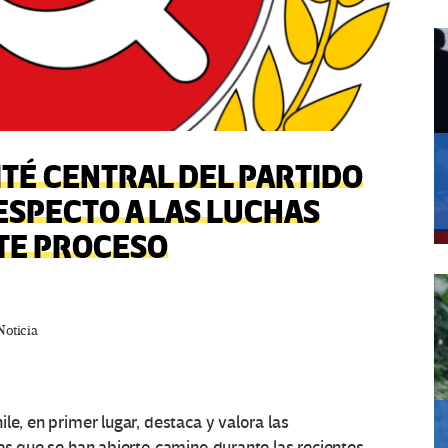
TÉ CENTRAL DEL PARTIDO
ESPECTO A LAS LUCHAS
NTE PROCESO
Noticia
le, en primer lugar, destaca y valora las
les que se han abierto camino durante las recientes