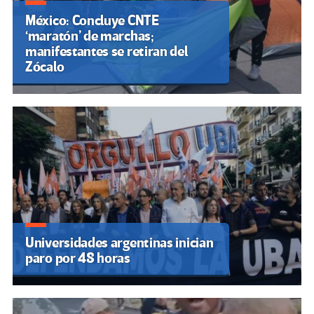
México: Concluye CNTE
‘maratón’ de marchas;
manifestantes se retiran del
Zócalo
Universidades argentinas inician
paro por 48 horas