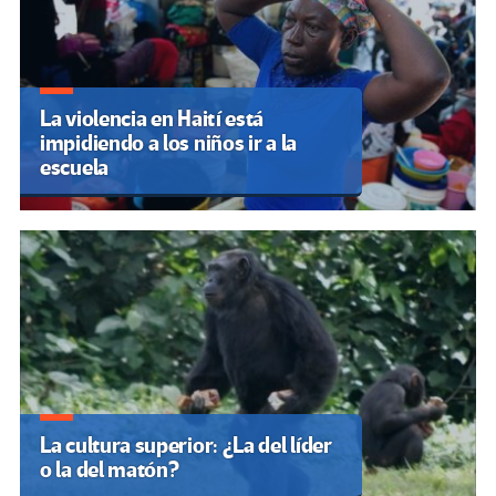
La violencia en Haití está
impidiendo a los niños ir a la
escuela
La cultura superior: ¿La del líder
o la del matón?