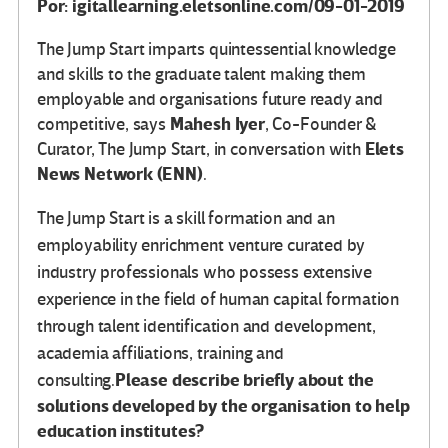
Por: igitallearning.eletsonline.com/09-01-2019
The Jump Start imparts quintessential knowledge
and skills to the graduate talent making them
employable and organisations future ready and
Mahesh Iyer
competitive, says
, Co-Founder &
Elets
Curator, The Jump Start, in conversation with
News Network (ENN)
.
The Jump Start is a skill formation and an
employability enrichment venture curated by
industry professionals who possess extensive
experience in the field of human capital formation
through talent identification and development,
academia affiliations, training and
Please describe briefly about the
consulting.
solutions developed by the organisation to help
education institutes?