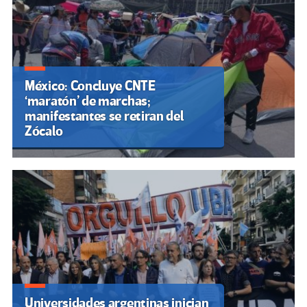
México: Concluye CNTE
‘maratón’ de marchas;
manifestantes se retiran del
Zócalo
Universidades argentinas inician