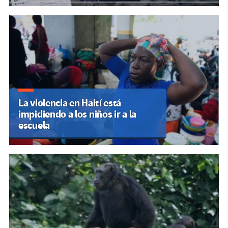
La violencia en Haití está
impidiendo a los niños ir a la
escuela