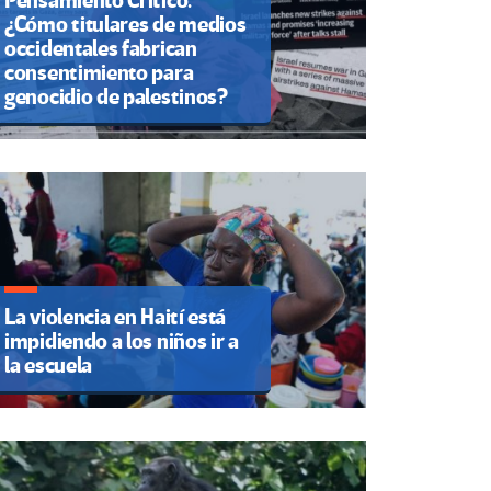
Pensamiento Crítico.
¿Cómo titulares de medios
occidentales fabrican
consentimiento para
genocidio de palestinos?
La violencia en Haití está
impidiendo a los niños ir a
la escuela