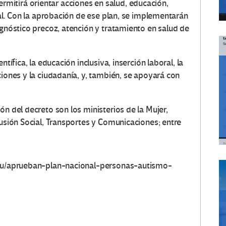
itirá orientar acciones en salud, educación,
cial. Con la aprobación de ese plan, se implementarán
agnóstico precoz, atención y tratamiento en salud de
ntífica, la educación inclusiva, inserción laboral, la
ciones y la ciudadanía, y, también, se apoyará con
ón del decreto son los ministerios de la Mujer,
lusión Social, Transportes y Comunicaciones; entre
eru/aprueban-plan-nacional-personas-autismo-