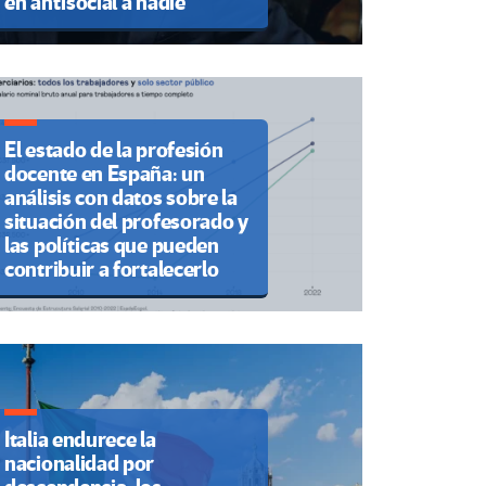
en antisocial a nadie”
El estado de la profesión
docente en España: un
análisis con datos sobre la
situación del profesorado y
las políticas que pueden
contribuir a fortalecerlo
Italia endurece la
nacionalidad por