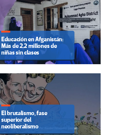
Educación en Afganistán:
Más de 2.2 millones de
niñas sin clases
El brutalismo, fase
superior del
neoliberalismo