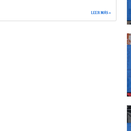
LEER MÁS »