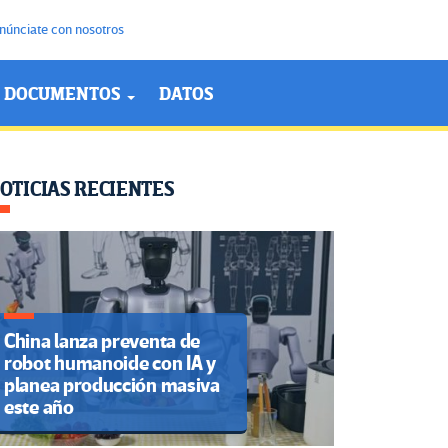
núnciate con nosotros
DOCUMENTOS
DATOS
OTICIAS RECIENTES
China lanza preventa de
robot humanoide con IA y
planea producción masiva
este año