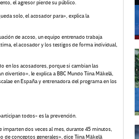
nto, el agresor pierde su público.
ueda solo, el acosador para», explica la
ituación de acoso, un equipo entrenado trabaja
tima, el acosador y los testigos de forma individual,
do en los acosadores, porque si cambian las
an divertido», le explica a BBC Mundo Tiina Mäkelä,
Escalae en España y entrenadora del programa en los
rticipan todos- es la prevención.
se imparten dos veces al mes, durante 45 minutos,
no de conceptos generales», dice Tiina Mäkelä