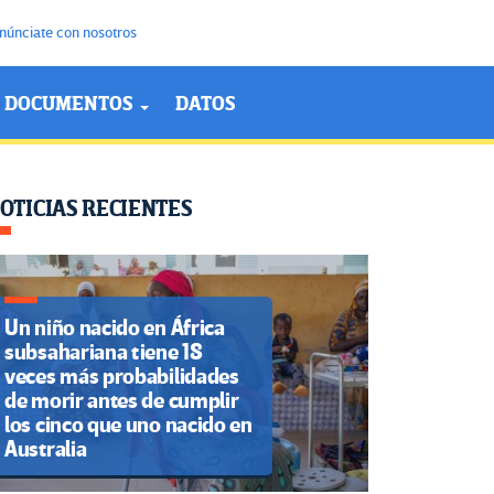
núnciate con nosotros
DOCUMENTOS
DATOS
OTICIAS RECIENTES
Un niño nacido en África
subsahariana tiene 18
veces más probabilidades
de morir antes de cumplir
los cinco que uno nacido en
Australia