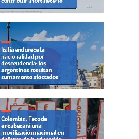
contribuir a fortalecerlo
Italia endurece la
nacionalidad por
descendencia; los
argentinos resultan
sumamente afectados
Colombia: Fecode
encabezará una
movilización nacional en