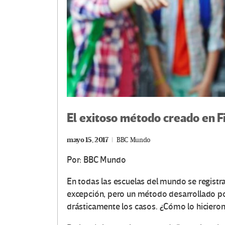
El exitoso método creado en Fi
mayo 15, 2017
BBC Mundo
Por: BBC Mundo
En todas las escuelas del mundo se registr
excepción, pero un método desarrollado por
drásticamente los casos. ¿Cómo lo hicieron