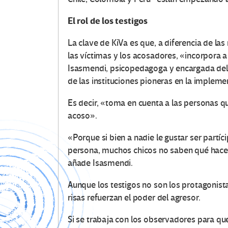
El rol de los testigos
La clave de KiVa es que, a diferencia de la
las víctimas y los acosadores, «incorpora a
Isasmendi, psicopedagoga y encargada del 
de las instituciones pioneras en la impleme
Es decir, «toma en cuenta a las personas q
acoso».
«Porque si bien a nadie le gustar ser partíc
persona, muchos chicos no saben qué hacer 
añade Isasmendi.
Aunque los testigos no son los protagonistas
risas refuerzan el poder del agresor.
Si se trabaja con los observadores para qu