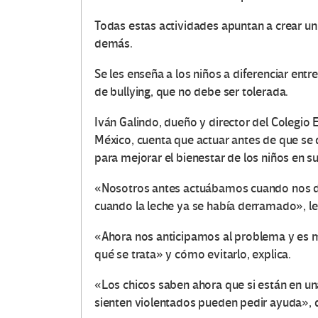
Todas estas actividades apuntan a crear u
demás.
Se les enseña a los niños a diferenciar entr
de bullying, que no debe ser tolerada.
Iván Galindo, dueño y director del Colegio 
México, cuenta que actuar antes de que se 
para mejorar el bienestar de los niños en su
«Nosotros antes actuábamos cuando nos d
cuando la leche ya se había derramado», l
«Ahora nos anticipamos al problema y es má
qué se trata» y cómo evitarlo, explica.
«Los chicos saben ahora que si están en un
sienten violentados pueden pedir ayuda», 