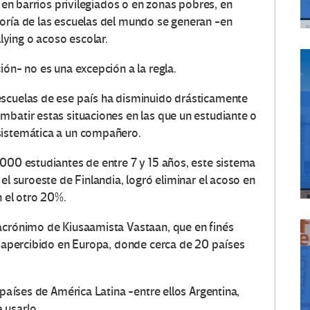
n en barrios privilegiados o en zonas pobres, en
oría de las escuelas del mundo se generan -en
ying o acoso escolar.
ión- no es una excepción a la regla.
escuelas de ese país ha disminuido drásticamente
mbatir estas situaciones en las que un estudiante o
sistemática a un compañero.
.000 estudiantes de entre 7 y 15 años, este sistema
el suroeste de Finlandia, logró eliminar el acoso en
n el otro 20%.
acrónimo de Kiusaamista Vastaan, que en finés
desapercibido en Europa, donde cerca de 20 países
 países de América Latina -entre ellos Argentina,
 usarlo.