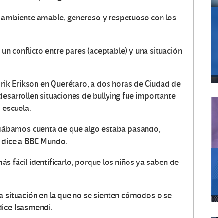
n ambiente amable, generoso y respetuoso con los
e un conflicto entre pares (aceptable) y una situación
Erik Erikson en Querétaro, a dos horas de Ciudad de
desarrollen situaciones de bullying fue importante
 escuela.
ábamos cuenta de que algo estaba pasando,
e dice a BBC Mundo.
s fácil identificarlo, porque los niños ya saben de
a situación en la que no se sienten cómodos o se
dice Isasmendi.