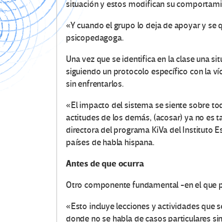
situación y estos modifican su comportamie
«Y cuando el grupo lo deja de apoyar y se q
psicopedagoga.
Una vez que se identifica en la clase una s
siguiendo un protocolo específico con la víc
sin enfrentarlos.
«El impacto del sistema se siente sobre to
actitudes de los demás, (acosar) ya no es t
directora del programa KiVa del Instituto 
países de habla hispana.
Antes de que ocurra
Otro componente fundamental -en el que pa
«Esto incluye lecciones y actividades que 
donde no se habla de casos particulares si