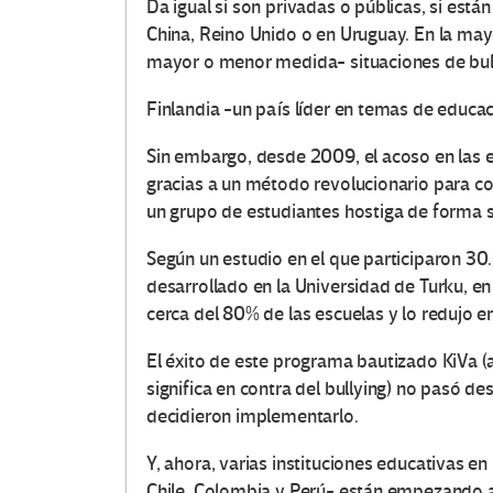
Da igual si son privadas o públicas, si está
China, Reino Unido o en Uruguay. En la may
mayor o menor medida- situaciones de bull
Finlandia -un país líder en temas de educac
Sin embargo, desde 2009, el acoso en las 
gracias a un método revolucionario para co
un grupo de estudiantes hostiga de forma 
Según un estudio en el que participaron 30
desarrollado en la Universidad de Turku, en 
cerca del 80% de las escuelas y lo redujo e
El éxito de este programa bautizado KiVa (
significa en contra del bullying) no pasó 
decidieron implementarlo.
Y, ahora, varias instituciones educativas en
Chile, Colombia y Perú- están empezando a