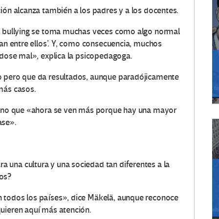
ión alcanza también a los padres y a los docentes.
el bullying se toma muchas veces como algo normal
van entre ellos’. Y, como consecuencia, muchos
ndose mal», explica la psicopedagoga.
o pero que da resultados, aunque paradójicamente
más casos.
 sino que «ahora se ven más porque hay una mayor
ase».
 una cultura y una sociedad tan diferentes a la
dos?
 todos los países», dice Mäkelä, aunque reconoce
uieren aquí más atención.