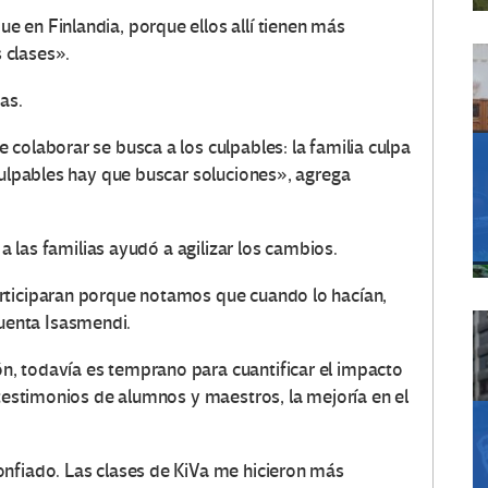
 en Finlandia, porque ellos allí tienen más
 clases».
as.
colaborar se busca a los culpables: la familia culpa
culpables hay que buscar soluciones», agrega
 a las familias ayudó a agilizar los cambios.
rticiparan porque notamos que cuando lo hacían,
enta Isasmendi.
, todavía es temprano para cuantificar el impacto
 testimonios de alumnos y maestros, la mejoría en el
onfiado. Las clases de KiVa me hicieron más