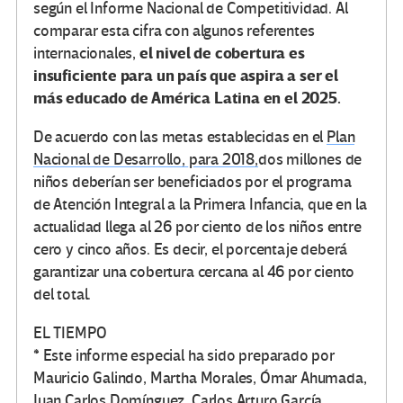
según el Informe Nacional de Competitividad. Al
comparar esta cifra con algunos referentes
el nivel de cobertura es
internacionales,
insuficiente para un país que aspira a ser el
más educado de América Latina en el 2025.
De acuerdo con las metas establecidas en el
Plan
Nacional de Desarrollo, para 2018,
dos millones de
niños deberían ser beneficiados por el programa
de Atención Integral a la Primera Infancia, que en la
actualidad llega al 26 por ciento de los niños entre
cero y cinco años. Es decir, el porcentaje deberá
garantizar una cobertura cercana al 46 por ciento
del total.
EL TIEMPO
* Este informe especial ha sido preparado por
Mauricio Galindo, Martha Morales, Ómar Ahumada,
Juan Carlos Domínguez, Carlos Arturo García,