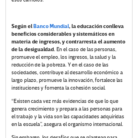
Según el
Banco Mundial
, la educación conlleva
beneficios considerables y sistemáticos en
materia de ingresos, y contrarresta el aumento
de la desigualdad.
En el caso de las personas,
promueve el empleo, los ingresos, la salud y la
reducción de la pobreza. Y en el caso de las
sociedades, contribuye al desarrollo económico a
largo plazo, promueve la innovación, fortalece las
instituciones y fomenta la cohesión social.
“Existen cada vez más evidencias de que lo que
genera crecimiento y prepara a las personas para
el trabajo y la vida son las capacidades adquiridas
en la escuela”, asegura el organismo internacional.
Sin embargo, los desafíos que se plantean para