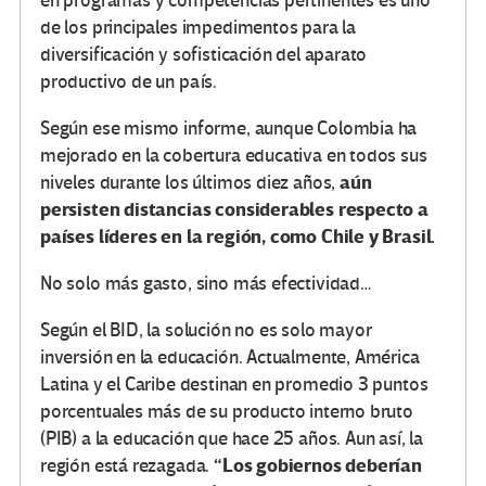
en programas y competencias pertinentes es uno
de los principales impedimentos para la
diversificación y sofisticación del aparato
productivo de un país.
Según ese mismo informe, aunque Colombia ha
mejorado en la cobertura educativa en todos sus
aún
niveles durante los últimos diez años,
persisten distancias considerables respecto a
países líderes en la región, como Chile y Brasil.
No solo más gasto, sino más efectividad…
Según el BID, la solución no es solo mayor
inversión en la educación. Actualmente, América
Latina y el Caribe destinan en promedio 3 puntos
porcentuales más de su producto interno bruto
(PIB) a la educación que hace 25 años. Aun así, la
“Los gobiernos deberían
región está rezagada.