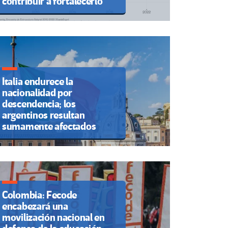
contribuir a fortalecerlo
Italia endurece la
nacionalidad por
descendencia; los
argentinos resultan
sumamente afectados
Colombia: Fecode
encabezará una
movilización nacional en