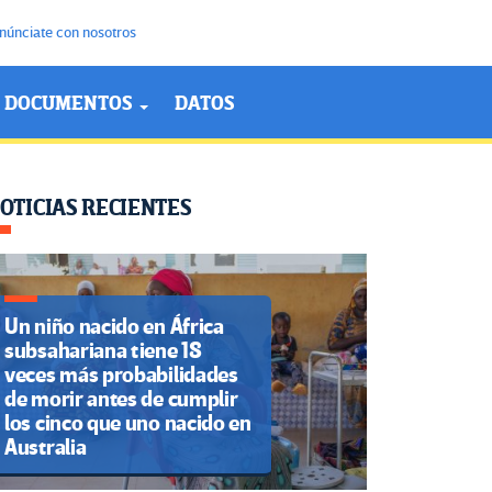
núnciate con nosotros
DOCUMENTOS
DATOS
OTICIAS RECIENTES
Un niño nacido en África
subsahariana tiene 18
veces más probabilidades
de morir antes de cumplir
los cinco que uno nacido en
Australia