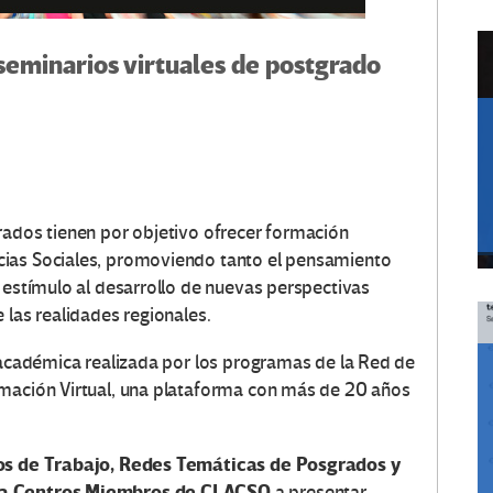
seminarios virtuales de postgrado
rados tienen por objetivo ofrecer formación
cias Sociales, promoviendo tanto el pensamiento
 estímulo al desarrollo de nuevas perspectivas
 las realidades regionales.
a académica realizada por los programas de la Red de
rmación Virtual, una plataforma con más de 20 años
s de Trabajo, Redes Temáticas de Posgrados y
s a Centros Miembros de CLACSO
a presentar