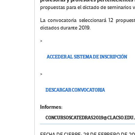
propuestas para el dictado de seminarios v
La convocatoria seleccionará 12 propuesta
dictados durante 2019.
>
ACCEDER AL SISTEMA DE INSCRIPCIÓN
>
DESCARGAR CONVOCATORIA
Informes:
CONCURSOSCATEDRAS2019@CLACSO.EDU.
FECHA DE CIERRE: 28 DE FEBRERO DE 20