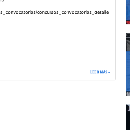
sos_convocatorias/concursos_convocatorias_detalle
LEER MÁS »