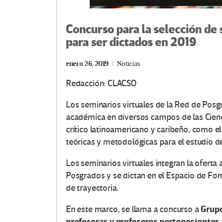
Concurso para la selección de 
para ser dictados en 2019
enero 26, 2019
Noticias
Redacción: CLACSO
Los seminarios virtuales de la Red de Posg
académica en diversos campos de las Cien
crítico latinoamericano y caribeño, como el
teóricas y metodológicas para el estudio de
Los seminarios virtuales integran la ofert
Posgrados y se dictan en el Espacio de Fo
de trayectoria.
Grupo
En este marco, se llama a concurso a
profesoras y profesores perteneciente