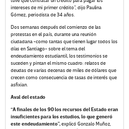
tuve que contratar un crédito para pagar los
intereses de mi primer crédito”, dijo Paulina
Gómez, periodista de 34 años.
Dos semanas después del comienzo de las
protestas en el país, durante una reunión
ciudadana -como tantas que tienen lugar todos los
días en Santiago- sobre el tema del
endeudamiento estudiantil, los testimonios se
suceden y pintan el mismo cuadro: relatos de
deudas de varias decenas de miles de dólares que
crecen como consecuencia de tasas de interés que
asfixian.
Aval del estado
“A finales de los 90 los recursos del Estado eran
insuficientes para los estudios, lo que generó
este endeudamiento”,
explicó Gonzalo Muñoz,