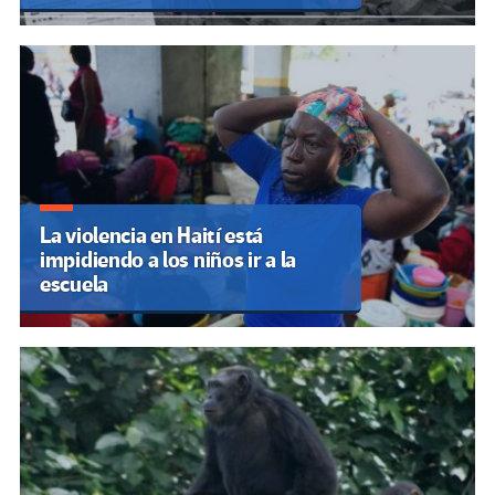
La violencia en Haití está
impidiendo a los niños ir a la
escuela