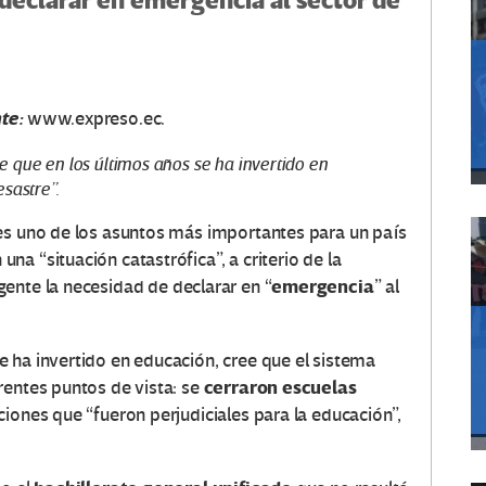
 declarar en emergencia al sector de
te:
www.expreso.ec.
 que en los últimos años se ha invertido en
sastre”.
es uno de los asuntos más importantes para un país
una “situación catastrófica”, a criterio de la
emergencia
rgente la necesidad de declarar en “
” al
 ha invertido en educación, cree que el sistema
cerraron escuelas
rentes puntos de vista: se
ciones que “fueron perjudiciales para la educación”,