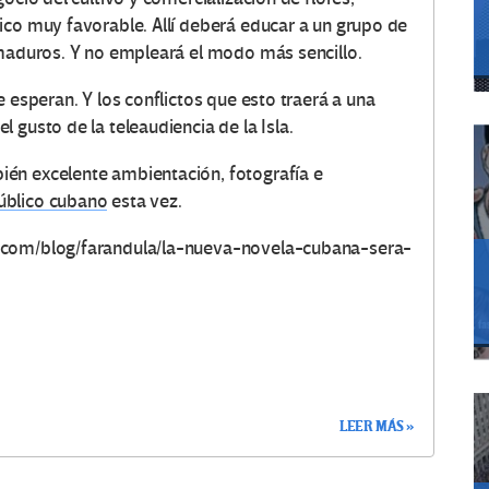
ico muy favorable. Allí deberá educar a un grupo de
nmaduros. Y no empleará el modo más sencillo.
 esperan. Y los conflictos que esto traerá a una
 gusto de la teleaudiencia de la Isla.
én excelente ambientación, fotografía e
úblico cubano
esta vez.
.com/blog/farandula/la-nueva-novela-cubana-sera-
LEER MÁS »