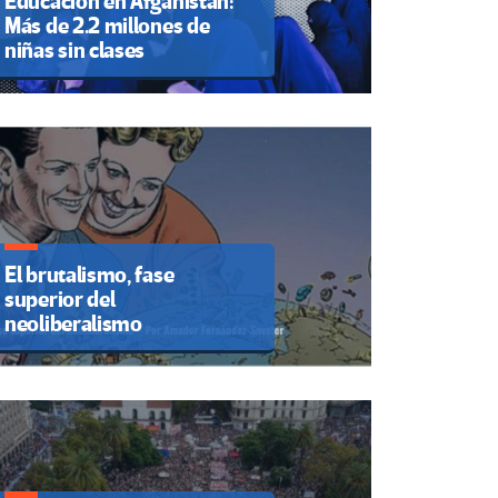
Educación en Afganistán:
Más de 2.2 millones de
niñas sin clases
El brutalismo, fase
superior del
neoliberalismo