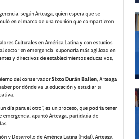
ugerencia, según Arteaga, quien espera que se
rmuló en el marco de una reunión que compartieron
lores Culturales en América Latina y con estudios
al sector en emergencia, supondría más agilidad en
entes y directivos de establecimientos educativos,
Sixto Durán Ballen
bierno del conservador
, Arteaga
saber por dónde va la educación y estudiar si
cativa.
n día para el otro”, es un proceso, que podría tener
de emergencia, apuntó Arteaga, partidaria de
las.
ión y Desarrollo de América Latina (Fidal), Arteaga