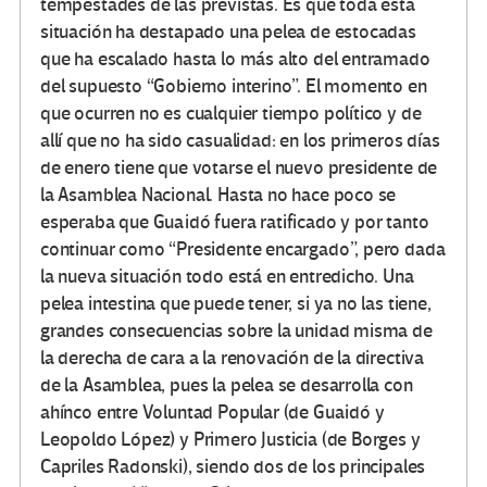
tempestades de las previstas. Es que toda esta
situación ha destapado una pelea de estocadas
que ha escalado hasta lo más alto del entramado
del supuesto “Gobierno interino”. El momento en
que ocurren no es cualquier tiempo político y de
allí que no ha sido casualidad: en los primeros días
de enero tiene que votarse el nuevo presidente de
la Asamblea Nacional. Hasta no hace poco se
esperaba que Guaidó fuera ratificado y por tanto
continuar como “Presidente encargado”, pero dada
la nueva situación todo está en entredicho. Una
pelea intestina que puede tener, si ya no las tiene,
grandes consecuencias sobre la unidad misma de
la derecha de cara a la renovación de la directiva
de la Asamblea, pues la pelea se desarrolla con
ahínco entre Voluntad Popular (de Guaidó y
Leopoldo López) y Primero Justicia (de Borges y
Capriles Radonski), siendo dos de los principales