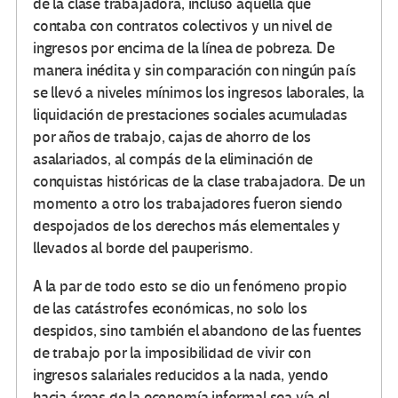
de la clase trabajadora, incluso aquella que
contaba con contratos colectivos y un nivel de
ingresos por encima de la línea de pobreza. De
manera inédita y sin comparación con ningún país
se llevó a niveles mínimos los ingresos laborales, la
liquidación de prestaciones sociales acumuladas
por años de trabajo, cajas de ahorro de los
asalariados, al compás de la eliminación de
conquistas históricas de la clase trabajadora. De un
momento a otro los trabajadores fueron siendo
despojados de los derechos más elementales y
llevados al borde del pauperismo.
A la par de todo esto se dio un fenómeno propio
de las catástrofes económicas, no solo los
despidos, sino también el abandono de las fuentes
de trabajo por la imposibilidad de vivir con
ingresos salariales reducidos a la nada, yendo
hacia áreas de la economía informal sea vía el