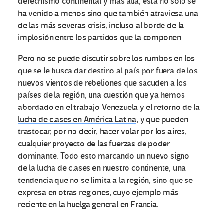
derechismo continental y más allá, ésta no solo se
ha venido a menos sino que también atraviesa una
de las más severas crisis, incluso al borde de la
implosión entre los partidos que la componen.
Pero no se puede discutir sobre los rumbos en los
que se le busca dar destino al país por fuera de los
nuevos vientos de rebeliones que sacuden a los
países de la región, una cuestión que ya hemos
abordado en el trabajo
Venezuela y el retorno de la
lucha de clases en América Latina
, y que pueden
trastocar, por no decir, hacer volar por los aires,
cualquier proyecto de las fuerzas de poder
dominante. Todo esto marcando un nuevo signo
de la lucha de clases en nuestro continente, una
tendencia que no se limita a la región, sino que se
expresa en otras regiones, cuyo ejemplo más
reciente en la huelga general en Francia.