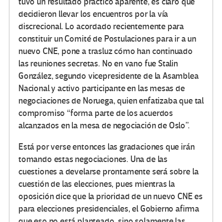
tuvo un resultado práctico aparente, es claro que
decidieron llevar los encuentros por la vía
discrecional. Lo acordado recientemente para
constituir un Comité de Postulaciones para ir a un
nuevo CNE, pone a trasluz cómo han continuado
las reuniones secretas. No en vano fue Stalin
González, segundo vicepresidente de la Asamblea
Nacional y activo participante en las mesas de
negociaciones de Noruega, quien enfatizaba que tal
compromiso “forma parte de los acuerdos
alcanzados en la mesa de negociación de Oslo”.
Está por verse entonces las gradaciones que irán
tomando estas negociaciones. Una de las
cuestiones a develarse prontamente será sobre la
cuestión de las elecciones, pues mientras la
oposición dice que la prioridad de un nuevo CNE es
para elecciones presidenciales, el Gobierno afirma
que eso no está planteado, sino solamente las