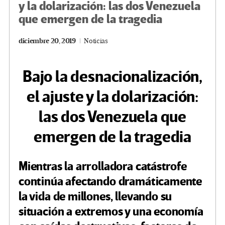
y la dolarización: las dos Venezuela
que emergen de la tragedia
diciembre 20, 2019
Noticias
Bajo la desnacionalización,
el ajuste y la dolarización:
las dos Venezuela que
emergen de la tragedia
Mientras la arrolladora catástrofe
continúa afectando dramáticamente
la vida de millones, llevando su
situación a extremos y una economía