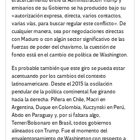
el acercamiento entre la Administración Trump y
emisarios de su Gobierno se ha producido bajo su
«autorización expresa, directa, varios contactos,
varias vías, para buscar regular este conflicto». De
cualquier manera, sea por negociaciones directas
con Maduro o con algún sector significativo de las
fuerzas de poder del chavismo, la cuestión de
fondo está en el cambio de política de Washington.
Es probable también que este giro se pueda estar
acentuando por los cambios del contexto
latinoamericano. Desde el 2015 la oscilación
pendular de la política continental fue girando
hacia la derecha: Piñera en Chile, Macri en
Argentina, Duque en Colombia, Kuczynski en Perú,
Abdo en Paraguay y, por si faltara algo,
Temer/Bolsonaro en Brasil, todos gobiernos
alineados con Trump. Fue el momento del
envalentonamiento de Washington con respecto a