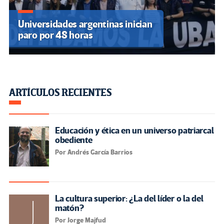
Universidades argentinas inician
paro por 48 horas
ARTÍCULOS RECIENTES
Educación y ética en un universo patriarcal
obediente
Por Andrés García Barrios
La cultura superior: ¿La del líder o la del
matón?
Por Jorge Majfud