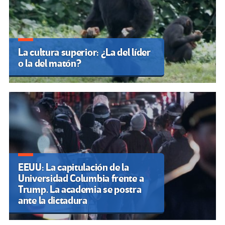
La cultura superior: ¿La del líder
o la del matón?
EEUU: La capitulación de la
Universidad Columbia frente a
Trump. La academia se postra
ante la dictadura