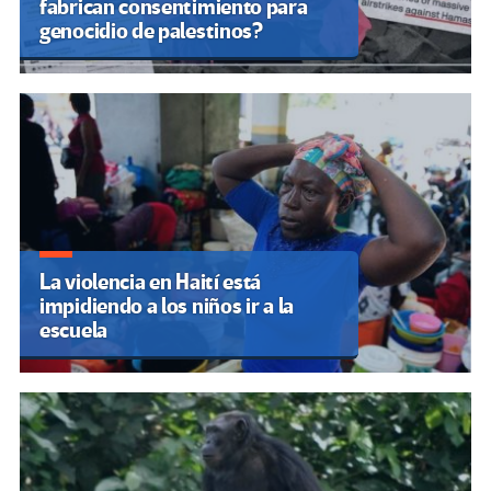
fabrican consentimiento para
genocidio de palestinos?
La violencia en Haití está
impidiendo a los niños ir a la
escuela