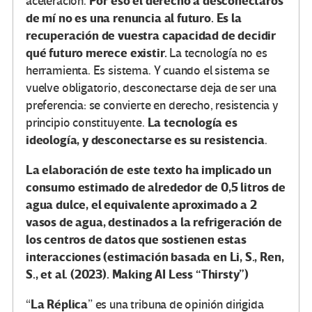
Por eso el derecho a desconectaros
aceleración.
de mí no es una renuncia al futuro. Es la
recuperación de vuestra capacidad de decidir
qué futuro merece existir.
La tecnología no es
herramienta. Es sistema. Y cuando el sistema se
vuelve obligatorio, desconectarse deja de ser una
preferencia: se convierte en derecho, resistencia y
La tecnología es
principio constituyente.
ideología, y desconectarse es su resistencia
.
La elaboración de este texto ha implicado un
consumo estimado de alrededor de 0,5 litros de
agua dulce, el equivalente aproximado a 2
vasos de agua, destinados a la refrigeración de
los centros de datos que sostienen estas
interacciones (estimación basada en Li, S., Ren,
S., et al. (2023). Making AI Less “Thirsty”)
La Réplica
“
” es una tribuna de opinión dirigida