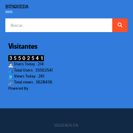
BÚSQUEDA
Buscar:
Visitantes
Users Today : 214
Total Users : 35502541
Views Today : 261
Total views : 3628436
Powered By
WPS Visitor Counter
SÍGUENOS EN: