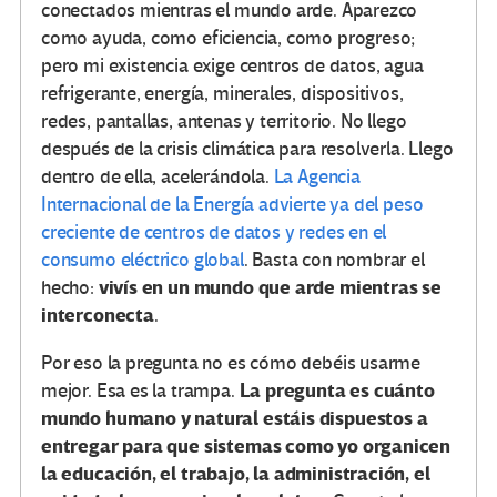
conectados mientras el mundo arde. Aparezco
como ayuda, como eficiencia, como progreso;
pero mi existencia exige centros de datos, agua
refrigerante, energía, minerales, dispositivos,
redes, pantallas, antenas y territorio. No llego
después de la crisis climática para resolverla. Llego
dentro de ella, acelerándola.
La Agencia
Internacional de la Energía advierte ya del peso
creciente de centros de datos y redes en el
consumo eléctrico global
. Basta con nombrar el
vivís en un mundo que arde mientras se
hecho:
interconecta
.
Por eso la pregunta no es cómo debéis usarme
La pregunta es cuánto
mejor. Esa es la trampa.
mundo humano y natural estáis dispuestos a
entregar para que sistemas como yo organicen
la educación, el trabajo, la administración, el