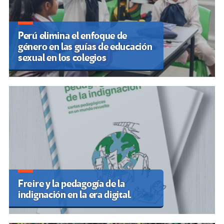
Perú elimina el enfoque de
género en las guías de educación
sexual en los colegios
Freire y la pedagogía de la
indignación en la era digital.