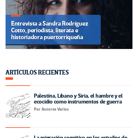
Entrevista a Sandra Rodríguez
Cotto, periodista, literata e
historiadora puertorriqueña
ARTÍCULOS RECIENTES
Palestina, Líbano y Siria, el hambre y el
ecocidio como instrumentos de guerra
Por Autores Varios
La migración cognitiva en los estudios de