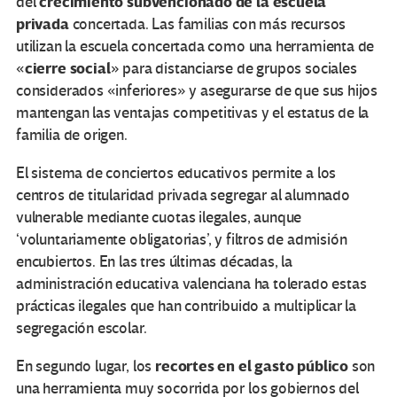
crecimiento subvencionado de la escuela
del
privada
concertada. Las familias con más recursos
utilizan la escuela concertada como una herramienta de
cierre social
«
» para distanciarse de grupos sociales
considerados «inferiores» y asegurarse de que sus hijos
mantengan las ventajas competitivas y el estatus de la
familia de origen.
El sistema de conciertos educativos permite a los
centros de titularidad privada segregar al alumnado
vulnerable mediante cuotas ilegales, aunque
‘voluntariamente obligatorias’, y filtros de admisión
encubiertos. En las tres últimas décadas, la
administración educativa valenciana ha tolerado estas
prácticas ilegales que han contribuido a multiplicar la
segregación escolar.
recortes en el gasto público
En segundo lugar, los
son
una herramienta muy socorrida por los gobiernos del