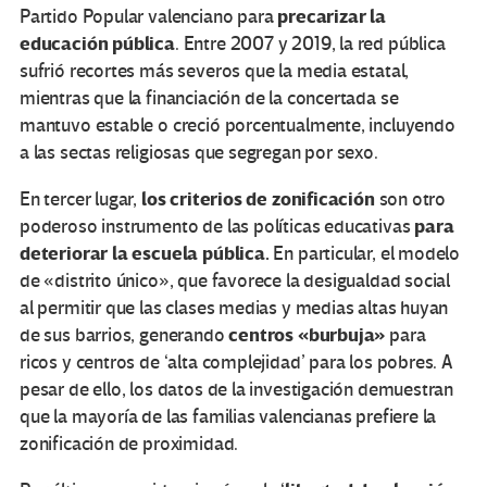
precarizar la
Partido Popular valenciano para
educación pública
. Entre 2007 y 2019, la red pública
sufrió recortes más severos que la media estatal,
mientras que la financiación de la concertada se
mantuvo estable o creció porcentualmente, incluyendo
a las sectas religiosas que segregan por sexo.
los criterios de zonificación
En tercer lugar,
son otro
para
poderoso instrumento de las políticas educativas
deteriorar la escuela pública.
En particular, el modelo
de «distrito único», que favorece la desigualdad social
al permitir que las clases medias y medias altas huyan
centros «burbuja»
de sus barrios, generando
para
ricos y centros de ‘alta complejidad’ para los pobres. A
pesar de ello, los datos de la investigación demuestran
que la mayoría de las familias valencianas prefiere la
zonificación de proximidad.