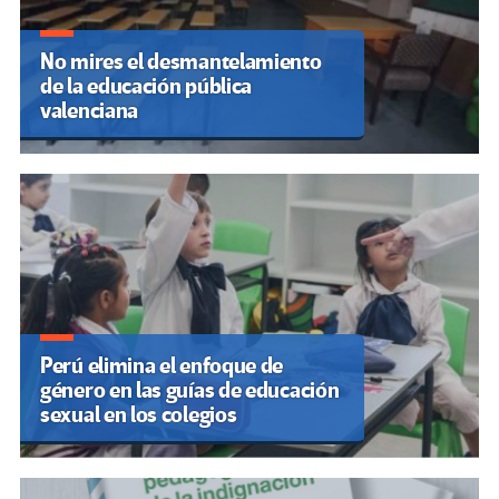
No mires el desmantelamiento
de la educación pública
valenciana
Perú elimina el enfoque de
género en las guías de educación
sexual en los colegios