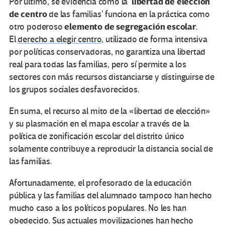
libertad de elección
Por último, se evidencia cómo la ‘
de centro
de las familias’ funciona en la práctica como
elemento de segregación escolar
otro poderoso
.
El
derecho a elegir centro
, utilizado de forma intensiva
por políticas conservadoras, no garantiza una libertad
real para todas las familias, pero sí permite a los
sectores con más recursos distanciarse y distinguirse de
los grupos sociales desfavorecidos.
En suma, el recurso al mito de la «libertad de elección»
y su plasmación en el mapa escolar a través de la
política de zonificación escolar del distrito único
solamente contribuye a reproducir la distancia social de
las familias.
Afortunadamente, el profesorado de la educación
pública y las familias del alumnado tampoco han hecho
mucho caso a los políticos populares. No les han
obedecido. Sus actuales movilizaciones han hecho