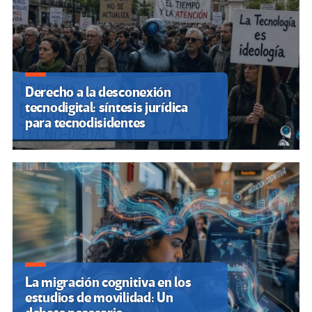
Derecho a la desconexión
tecnodigital: síntesis jurídica
para tecnodisidentes
La migración cognitiva en los
estudios de movilidad: Un