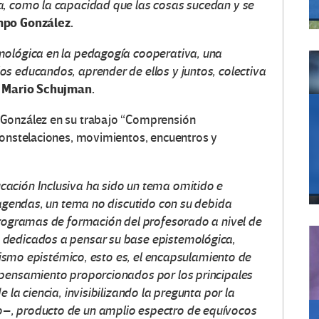
a, como la capacidad que las cosas sucedan y se
po González.
mológica en la pedagogía cooperativa, una
s educandos, aprender de ellos y juntos, colectiva
Mario Schujman.
.
 González en su trabajo “Comprensión
constelaciones, movimientos, encuentros y
ación Inclusiva ha sido un tema omitido e
s agendas, un tema no discutido con su debida
programas de formación del profesorado a nivel de
 dedicados a pensar su base epistemológica,
ionismo epistémico, esto es, el encapsulamiento de
 pensamiento proporcionados por los principales
 la ciencia, invisibilizando la pregunta por la
–, producto de un amplio espectro de equívocos