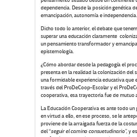
pensamiento situado desde un continente 
dependencia. Desde la posición genética d
emancipación, autonomía e independencia
Dicho todo lo anterior, el debate que ten
superar una educación claramente coloniza
un pensamiento transformador y emancipado
epistemología.
¿Cómo abordar desde la pedagogía el proc
presenta en la realidad la colonización de
una formidable experiencia educativa que e
través del ProDeCoop-Escolar y el ProDeC
cooperativa, esa trayectoria fue de mutuo 
La Educación Cooperativa es ante todo un 
en virtud a ello, en ese proceso, se le ante
proviene de la arraigada fuerza de la costu
del “
seguir el camino consuetudinario”,
y es