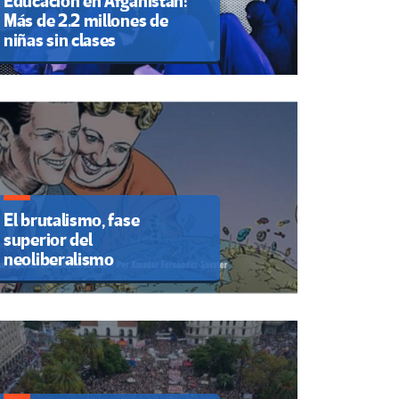
Educación en Afganistán:
Más de 2.2 millones de
niñas sin clases
El brutalismo, fase
superior del
neoliberalismo