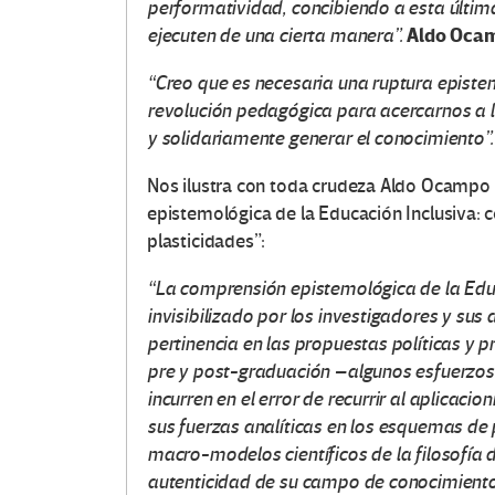
performatividad, concibiendo a esta últim
Aldo Ocam
ejecuten de una cierta manera”.
“Creo que es necesaria una ruptura episte
revolución pedagógica para acercarnos a lo
y solidariamente generar el conocimiento”
Nos ilustra con toda crudeza Aldo Ocampo
epistemológica de la Educación Inclusiva: 
plasticidades”:
“La comprensión epistemológica de la Educ
invisibilizado por los investigadores y su
pertinencia en las propuestas políticas y 
pr
e y post-graduación –algunos esfuerzos
incurren en el error de recurrir al aplicac
sus fuerzas analíticas en los esquemas de
macro-modelos científicos de la filosofía de
autenticidad de su campo de conocimiento