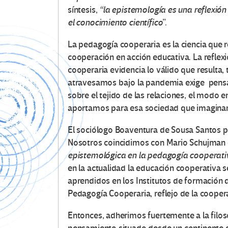
síntesis,
“la epistemología es una reflexión 
el conocimiento científico
”.
La pedagogía cooperaria es la ciencia que 
cooperación en acción educativa. La refle
cooperaria evidencia lo válido que resulta
atravesamos bajo la pandemia exige pensa
sobre el tejido de las relaciones, el modo 
aportamos para esa sociedad que imagina
El sociólogo Boaventura de Sousa Santos pl
Nosotros coincidimos con Mario Schujman 
epistemológica en la pedagogía cooperati
en la actualidad la educación cooperativa 
aprendidos en los Institutos de formación 
Pedagogía Cooperaria, reflejo de la coopera
Entonces, adherimos fuertemente a la filos