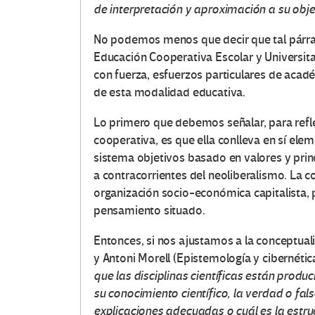
de interpretación y aproximación a su obje
No podemos menos que decir que tal párraf
Educación Cooperativa Escolar y Universit
con fuerza, esfuerzos particulares de acad
de esta modalidad educativa.
Lo primero que debemos señalar, para refl
cooperativa, es que ella conlleva en sí el
sistema objetivos basado en valores y prin
a contracorrientes del neoliberalismo. La c
organización socio-económica capitalista, p
pensamiento situado.
Entonces, si nos ajustamos a la conceptual
y Antoni Morell (Epistemología y cibernét
que las disciplinas científicas están produ
su conocimiento científico, la verdad o fa
explicaciones adecuadas o cuál es la estru