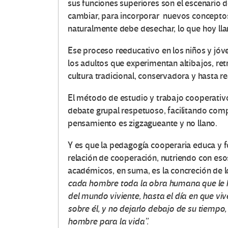
sus funciones superiores son el escenario d
cambiar, para incorporar nuevos conceptos
naturalmente debe desechar, lo que hoy ll
Ese proceso reeducativo en los niños y jóv
los adultos que experimentan altibajos, re
cultura tradicional, conservadora y hasta re
El método de estudio y trabajo cooperativo 
debate grupal respetuoso, facilitando com
pensamiento es zigzagueante y no llano.
Y es que la pedagogía cooperaria educa y 
relación de cooperación, nutriendo con esos
académicos, en suma, es la concreción de l
cada hombre toda la obra humana que le 
del mundo viviente, hasta el día en que viv
sobre él, y no dejarlo debajo de su tiempo, 
hombre para la vida”.