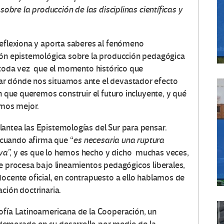
sobre la producción de las disciplinas científicas y
reflexiona y aporta saberes al fenómeno
xión epistemológica sobre la producción pedagógica
, toda vez que el momento histórico que
r dónde nos situamos ante el devastador efecto
en que queremos construir el futuro incluyente, y qué
mos mejor.
antea las Epistemologías del Sur para pensar.
cuando afirma que “
es necesaria una ruptura
va”,
y es que lo hemos hecho y dicho muchas veces,
se procesa bajo lineamientos pedagógicos liberales,
docente oficial, en contrapuesto a ello hablamos de
ción doctrinaria.
ofía Latinoamericana de la Cooperación, un