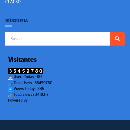
CLACSO
BÚSQUEDA
Buscar:
Visitantes
Users Today : 185
Total Users : 35459780
Views Today : 345
Total views : 3418317
Powered By
WPS Visitor Counter