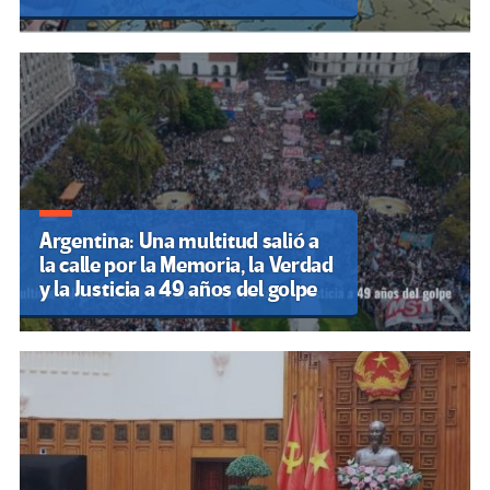
Argentina: Una multitud salió a
la calle por la Memoria, la Verdad
y la Justicia a 49 años del golpe