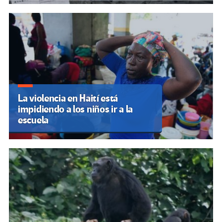
La violencia en Haití está
impidiendo a los niños ir a la
escuela