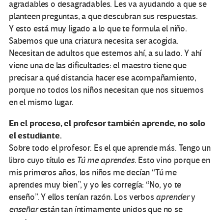
agradables o desagradables. Les va ayudando a que se
planteen preguntas, a que descubran sus respuestas.
Y esto está muy ligado a lo que te formula el niño.
Sabemos que una criatura necesita ser acogida.
Necesitan de adultos que estemos ahí, a su lado. Y ahí
viene una de las dificultades: el maestro tiene que
precisar a qué distancia hacer ese acompañamiento,
porque no todos los niños necesitan que nos situemos
en el mismo lugar.
En el proceso, el profesor también aprende, no solo
el estudiante.
Sobre todo el profesor. Es el que aprende más. Tengo un
libro cuyo título es
Tú me aprendes
. Esto vino porque en
mis primeros años, los niños me decían “Tú me
aprendes muy bien”, y yo les corregía: “No, yo te
enseño”. Y ellos tenían razón. Los verbos
aprender
y
enseñar
están tan íntimamente unidos que no se