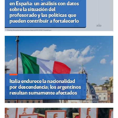
en España: un análisis con datos
sobre la situación del
profesorado y las políticas que
pueden contribuir a fortalecerlo
Italia endurece la nacionalidad
por descendencia; los argentinos
resultan sumamente afectados