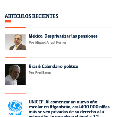
ARTÍCULOS RECIENTES
México: Desprivatizar las pensiones
Por Miguel Angel Ferrer
Brasil: Calendario político
Por Frei Betto
UNICEF: Al comenzar un nuevo año
escolar en Afganistán, casi 400.000 niñas
más se ven privadas de su derecho a la
educación, lo que eleva el total a 2,2