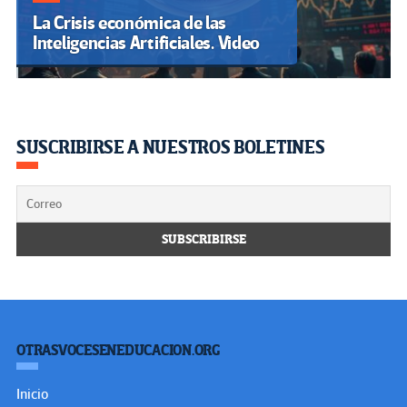
La Crisis económica de las
Inteligencias Artificiales. Video
SUSCRIBIRSE A NUESTROS BOLETINES
OTRASVOCESENEDUCACION.ORG
Inicio