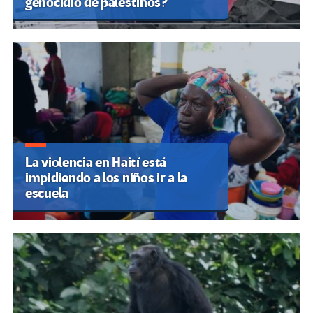
genocidio de palestinos?
La violencia en Haití está
impidiendo a los niños ir a la
escuela