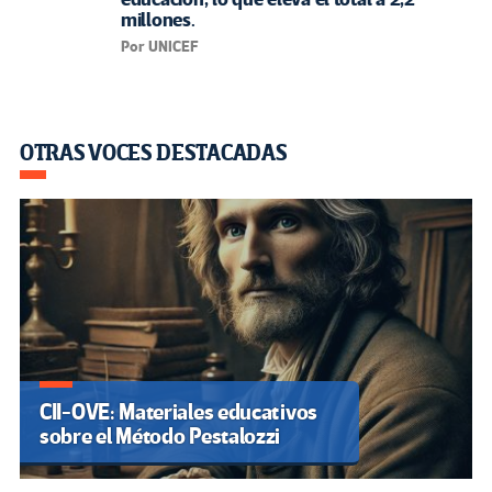
millones.
Por UNICEF
OTRAS VOCES DESTACADAS
CII-OVE: Materiales educativos
sobre el Método Pestalozzi