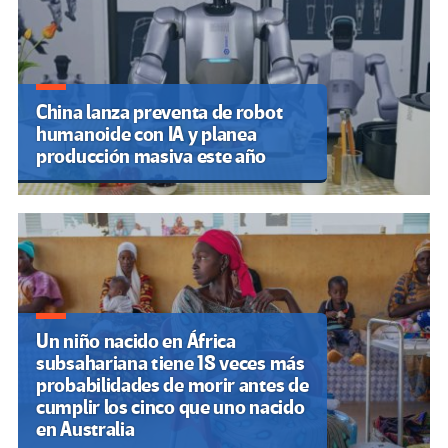
China lanza preventa de robot
humanoide con IA y planea
producción masiva este año
Un niño nacido en África
subsahariana tiene 18 veces más
probabilidades de morir antes de
cumplir los cinco que uno nacido
en Australia