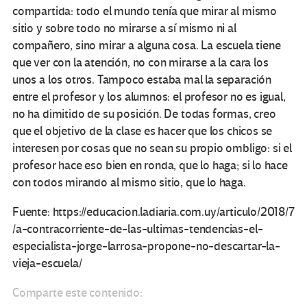
compartida: todo el mundo tenía que mirar al mismo
sitio y sobre todo no mirarse a sí mismo ni al
compañero, sino mirar a alguna cosa. La escuela tiene
que ver con la atención, no con mirarse a la cara los
unos a los otros. Tampoco estaba mal la separación
entre el profesor y los alumnos: el profesor no es igual,
no ha dimitido de su posición. De todas formas, creo
que el objetivo de la clase es hacer que los chicos se
interesen por cosas que no sean su propio ombligo: si el
profesor hace eso bien en ronda, que lo haga; si lo hace
con todos mirando al mismo sitio, que lo haga.
Fuente: https://educacion.ladiaria.com.uy/articulo/2018/7
/a-contracorriente-de-las-ultimas-tendencias-el-
especialista-jorge-larrosa-propone-no-descartar-la-
vieja-escuela/
Comparte este contenido: