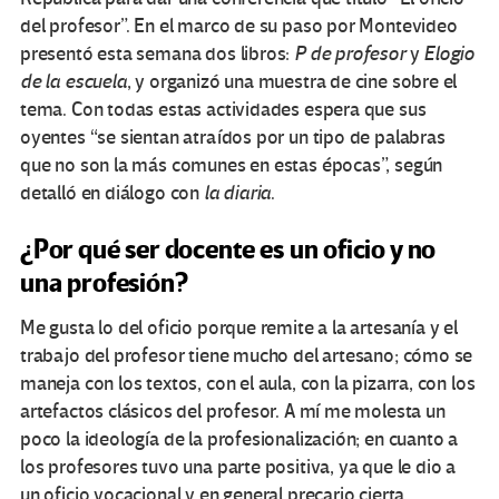
del profesor”. En el marco de su paso por Montevideo
presentó esta semana dos libros:
P de profesor
y
Elogio
de la escuela
, y organizó una muestra de cine sobre el
tema. Con todas estas actividades espera que sus
oyentes “se sientan atraídos por un tipo de palabras
que no son la más comunes en estas épocas”, según
detalló en diálogo con
la diaria
.
¿Por qué ser docente es un oficio y no
una profesión?
Me gusta lo del oficio porque remite a la artesanía y el
trabajo del profesor tiene mucho del artesano; cómo se
maneja con los textos, con el aula, con la pizarra, con los
artefactos clásicos del profesor. A mí me molesta un
poco la ideología de la profesionalización; en cuanto a
los profesores tuvo una parte positiva, ya que le dio a
un oficio vocacional y en general precario cierta