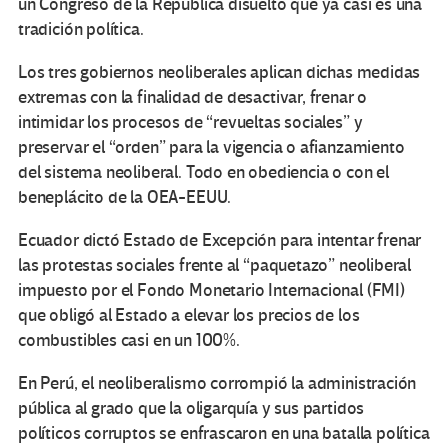
un Congreso de la República disuelto que ya casi es una
tradición política.
Los tres gobiernos neoliberales aplican dichas medidas
extremas con la finalidad de desactivar, frenar o
intimidar los procesos de “revueltas sociales” y
preservar el “orden” para la vigencia o afianzamiento
del sistema neoliberal. Todo en obediencia o con el
beneplácito de la OEA-EEUU.
Ecuador dictó Estado de Excepción para intentar frenar
las protestas sociales frente al “paquetazo” neoliberal
impuesto por el Fondo Monetario Internacional (FMI)
que obligó al Estado a elevar los precios de los
combustibles casi en un 100%.
En Perú, el neoliberalismo corrompió la administración
pública al grado que la oligarquía y sus partidos
políticos corruptos se enfrascaron en una batalla política