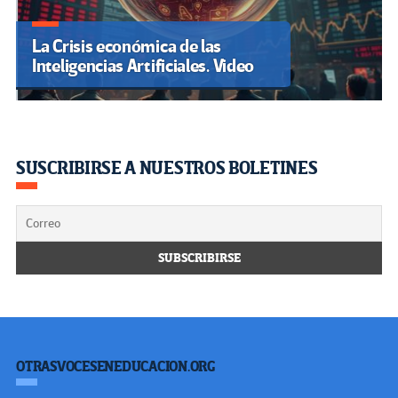
La Crisis económica de las
Inteligencias Artificiales. Video
SUSCRIBIRSE A NUESTROS BOLETINES
OTRASVOCESENEDUCACION.ORG