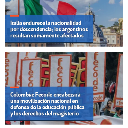
Italia endurece la nacionalidad
por descendencia; los argentinos
resultan sumamente afectados
Colombia: Fecode encabezará
una movilización nacional en
defensa de la educación pública
y los derechos del magisterio