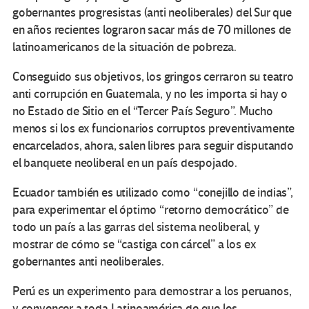
gobernantes progresistas (anti neoliberales) del Sur que
en años recientes lograron sacar más de 70 millones de
latinoamericanos de la situación de pobreza.
Conseguido sus objetivos, los gringos cerraron su teatro
anti corrupción en Guatemala, y no les importa si hay o
no Estado de Sitio en el “Tercer País Seguro”. Mucho
menos si los ex funcionarios corruptos preventivamente
encarcelados, ahora, salen libres para seguir disputando
el banquete neoliberal en un país despojado.
Ecuador también es utilizado como “conejillo de indias”,
para experimentar el óptimo “retorno democrático” de
todo un país a las garras del sistema neoliberal, y
mostrar de cómo se “castiga con cárcel” a los ex
gobernantes anti neoliberales.
Perú es un experimento para demostrar a los peruanos,
y convencer a toda Latinoamérica de que los