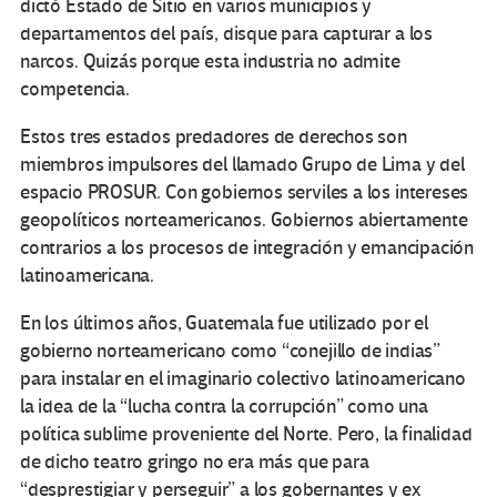
dictó Estado de Sitio en varios municipios y
departamentos del país, disque para capturar a los
narcos. Quizás porque esta industria no admite
competencia.
Estos tres estados predadores de derechos son
miembros impulsores del llamado Grupo de Lima y del
espacio PROSUR. Con gobiernos serviles a los intereses
geopolíticos norteamericanos. Gobiernos abiertamente
contrarios a los procesos de integración y emancipación
latinoamericana.
En los últimos años, Guatemala fue utilizado por el
gobierno norteamericano como “conejillo de indias”
para instalar en el imaginario colectivo latinoamericano
la idea de la “lucha contra la corrupción” como una
política sublime proveniente del Norte. Pero, la finalidad
de dicho teatro gringo no era más que para
“desprestigiar y perseguir” a los gobernantes y ex