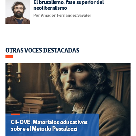
El brutalismo, fase superior del
neoliberalismo
Por Amador Fernández Savater
OTRAS VOCES DESTACADAS
CII-OVE: Materiales educativos
sobre el Método Pestalozzi