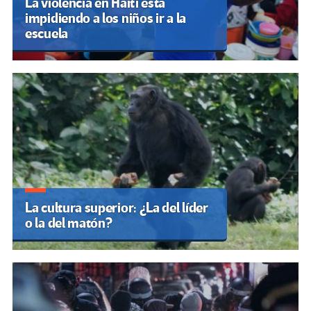
La violencia en Haití está
impidiendo a los niños ir a la
escuela
La cultura superior: ¿La del líder
o la del matón?