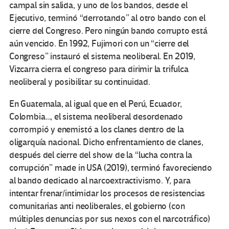
campal sin salida, y uno de los bandos, desde el
Ejecutivo, terminó “derrotando” al otro bando con el
cierre del Congreso. Pero ningún bando corrupto está
aún vencido. En 1992, Fujimori con un “cierre del
Congreso” instauró el sistema neoliberal. En 2019,
Vizcarra cierra el congreso para dirimir la trifulca
neoliberal y posibilitar su continuidad.
En Guatemala, al igual que en el Perú, Ecuador,
Colombia…, el sistema neoliberal desordenado
corrompió y enemistó a los clanes dentro de la
oligarquía nacional. Dicho enfrentamiento de clanes,
después del cierre del show de la “lucha contra la
corrupción” made in USA (2019), terminó favoreciendo
al bando dedicado al narcoextractivismo. Y, para
intentar frenar/intimidar los procesos de resistencias
comunitarias anti neoliberales, el gobierno (con
múltiples denuncias por sus nexos con el narcotráfico)