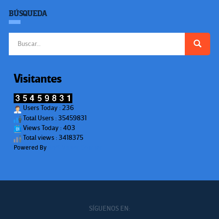
BÚSQUEDA
Buscar:
Visitantes
Users Today : 236
Total Users : 35459831
Views Today : 403
Total views : 3418375
Powered By
WPS Visitor Counter
SÍGUENOS EN: