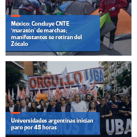
México: Concluye CNTE
‘maratón’ de marchas;
manifestantes se retiran del
Zócalo
Universidades argentinas inician
paro por 48 horas