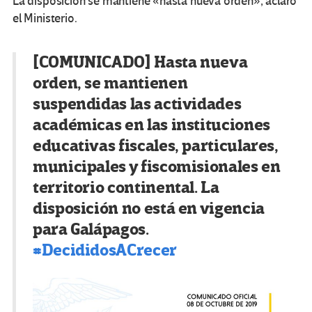
La disposición se mantiene «hasta nueva orden», aclaró
el Ministerio.
[COMUNICADO] Hasta nueva
orden, se mantienen
suspendidas las actividades
académicas en las instituciones
educativas fiscales, particulares,
municipales y fiscomisionales en
territorio continental. La
disposición no está en vigencia
para Galápagos.
#
DecididosACrecer