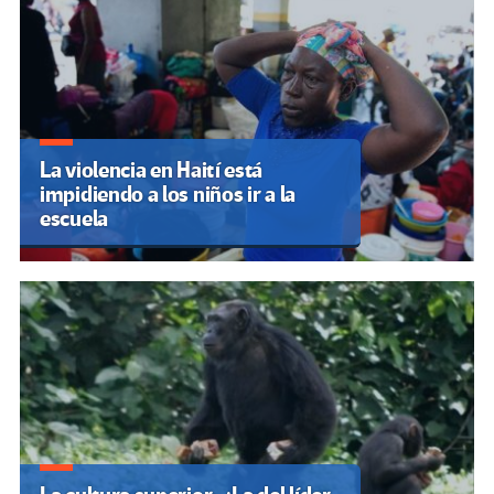
La violencia en Haití está
impidiendo a los niños ir a la
escuela