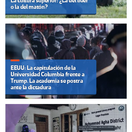
La cultura superior: ¿La del líder
o la del matón?
EEUU: La capitulación de la
Universidad Columbia frente a
Trump. La academia se postra
ante la dictadura