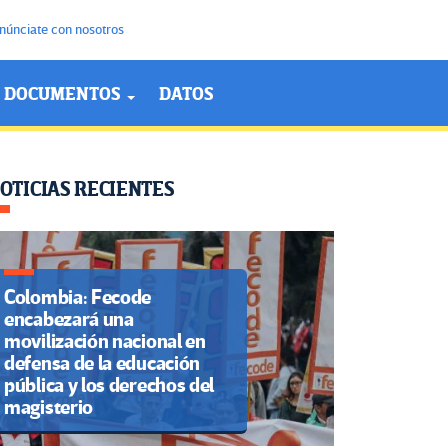
núnciate con nosotros
DOCUMENTOS
DATOS
OTICIAS RECIENTES
Colombia: Fecode
encabezará una
movilización nacional en
defensa de la educación
pública y los derechos del
magisterio