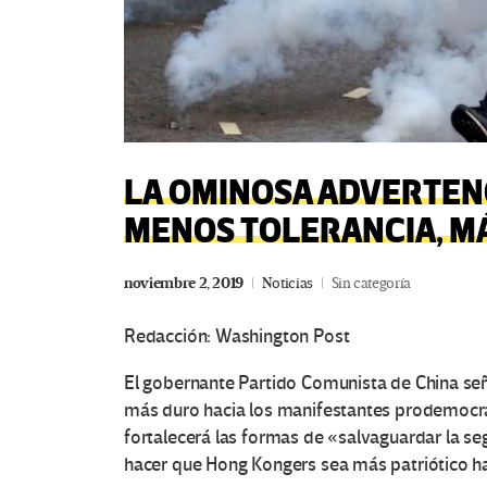
LA OMINOSA ADVERTENC
MENOS TOLERANCIA, M
noviembre 2, 2019
Noticias
Sin categoría
Redacción: Washington Post
El gobernante Partido Comunista de China se
más duro hacia los manifestantes prodemocrá
fortalecerá las formas de «salvaguardar la seg
hacer que Hong Kongers sea más patriótico hac