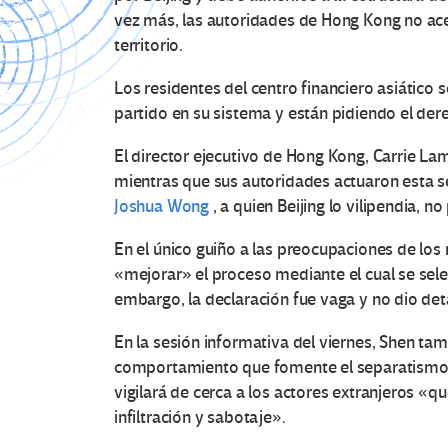
vez más, las autoridades de Hong Kong no ace
territorio.
Los residentes del centro financiero asiático 
partido en su sistema y están pidiendo el derec
El director ejecutivo de Hong Kong, Carrie La
mientras que sus autoridades actuaron esta
Joshua Wong
, a quien Beijing lo vilipendia, no
En el único guiño a las preocupaciones de los 
«mejorar» el proceso mediante el cual se sele
embargo, la declaración fue vaga y no dio deta
En la sesión informativa del viernes, Shen tam
comportamiento que fomente el separatismo o
vigilará de cerca a los actores extranjeros «q
infiltración y sabotaje».