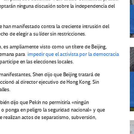
ptarán ninguna discusión sobre la independencia del
se han manifestado contra la creciente intrusión del
ho de elegir a su líder sin restricciones.
m, es ampliamente visto como un títere de Beijing,
 semana para
impedir que el activista por la democracia
 participe en las elecciones locales.
manifestantes, Shen dijo que Beijing tratará de
ccionó al director ejecutivo de Hong Kong. Sin
lles.
bién dijo que Pekín no permitiría «ningún
 ponga en peligro la seguridad nacional» y que
ue realizan actos de separatismo, subversión,