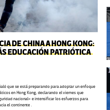
IA DE CHINA A HONG KONG:
ÁS EDUCACIÓN PATRIÓTICA
ñaló que se está preparando para adoptar un enfoque
ticos en Hong Kong, declarando el viernes que
uridad nacional» e intensificar los esfuerzos para
ia el continente .