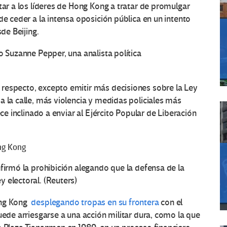
tar a los líderes de Hong Kong a tratar de promulgar
de ceder a la intensa oposición pública en un intento
de Beijing.
o Suzanne Pepper, una analista política
respecto, excepto emitir más decisiones sobre la Ley
a la calle, más violencia y medidas policiales más
ece inclinado a enviar al Ejército Popular de Liberación
ng Kong
nfirmó la prohibición alegando que la defensa de la
 electoral. (Reuters)
ong Kong
desplegando tropas en su frontera
con el
uede arriesgarse a una acción militar dura, como la que