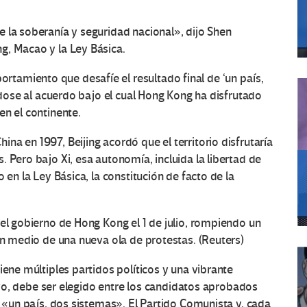
 la soberanía y seguridad nacional», dijo Shen
g, Macao y la Ley Básica.
amiento que desafíe el resultado final de ‘un país,
éndose al acuerdo bajo el cual Hong Kong ha disfrutado
en el continente.
a en 1997, Beijing acordó que el territorio disfrutaría
 Pero bajo Xi, esa autonomía, incluida la libertad de
 en la Ley Básica, la constitución de facto de la
del gobierno de Hong Kong el 1 de julio, rompiendo un
 en medio de una nueva ola de protestas. (Reuters)
iene múltiples partidos políticos y una vibrante
tivo, debe ser elegido entre los candidatos aprobados
e «un país, dos sistemas». El Partido Comunista y, cada