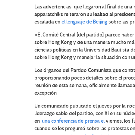
Las advertencias, que llegaron al final de una 
apparatchiks reiteraron su lealtad al president
escalada en
el lenguaje de Beijing
sobre las pr
«El Comité Central [del partido] parece haber
sobre Hong Kong y de una manera mucho más a
ciencias políticas en la Universidad Bautista
sobre Hong Kong y manejar la situación con u
Los órganos del Partido Comunista que contro
proporcionando pocos detalles sobre el proces
reunión de esta semana, oficialmente llama
excepción.
Un comunicado publicado el jueves por la noc
liderazgo sabio del partido, con Xi en su núcle
en
una conferencia de prensa el
viernes, los 
cuando se les preguntó sobre las protestas 