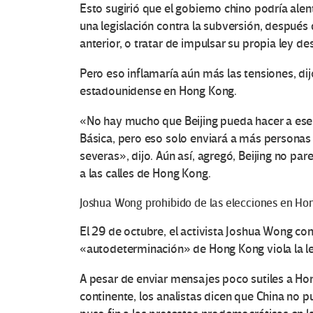
Esto sugirió que el gobierno chino podría alen
una legislación contra la subversión, después 
anterior, o tratar de impulsar su propia ley des
Pero eso inflamaría aún más las tensiones, dij
estadounidense en Hong Kong.
«No hay mucho que Beijing pueda hacer a ese 
Básica, pero eso solo enviará a más personas 
severas», dijo. Aún así, agregó, Beijing no par
a las calles de Hong Kong.
Joshua Wong prohibido de las elecciones en Ho
El 29 de octubre, el activista Joshua Wong co
«autodeterminación» de Hong Kong viola la ley
A pesar de enviar mensajes poco sutiles a H
continente, los analistas dicen que China no p